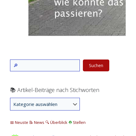
Suchen
📚 Artikel-Beiträge nach Stichworten
📅 Neuste
📝 News
🔍
Überblick
⛑
Stellen