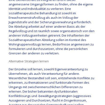
angemessene Umgangsformen zu finden, ohne die eigene
Identität und Individualität zu verlieren.
Eine
sozialtherapeutische Behandlung ist sowohl im
Erwachsenenstrafvollzug als auch im Vollzug der
Jugendstrafe und der Sicherungsverwahrung erforderlich.
Die Abteilung arbeitet auf einer anderen Basis als der
Regelvollzug und ist räumlich sowie organisatorisch von den
anderen Vollzugseinheiten getrennt. Die Inhaftierten der
Sozialtherapeutischen Abteilung sollen im Kontext des
Wohngruppenvollzugs lernen, Bedürfnisse angemessen zu
formulieren und durchzusetzen, ohne die persönlichen
Grenzen der anderen zu verletzen.
Alternative Strategien lernen
Der Einzelne soll lernen, sowohl Eigenverantwortung zu
übernehmen, als auch Verantwortung für andere.
Wesentlicher Bestandteil soll sein, entstehende Konflikte zu
erkennen, zu thematisieren und funktionale Formen des
Umgangs mit zwischenmenschlichen Differenzen zu
erlernen. Die bisher bekannten dysfunktionalen
Konfliktlösungs und -bewältigungsstrategien (aggressives
Ausagieren und Durchsetzen, Flucht in Drogenkonsum,
Ausstieg aus der sozialen Gemeinschaft usw.) sollen