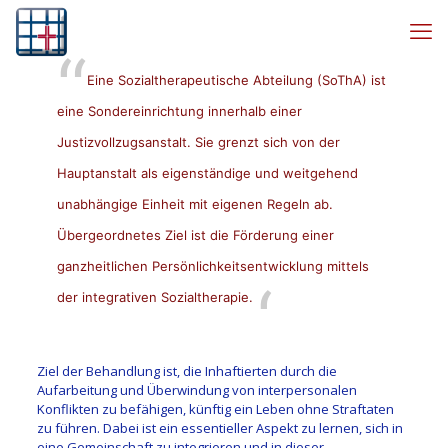
Eine Sozialtherapeutische Abteilung (SoThA) ist
eine Sondereinrichtung innerhalb einer
Justizvollzugsanstalt. Sie grenzt sich von der
Hauptanstalt als eigenständige und weitgehend
unabhängige Einheit mit eigenen Regeln ab.
Übergeordnetes Ziel ist die Förderung einer
ganzheitlichen Persönlichkeitsentwicklung mittels
der integrativen Sozialtherapie.
Ziel der Behandlung ist, die Inhaftierten durch die
Aufarbeitung und Überwindung von interpersonalen
Konflikten zu befähigen, künftig ein Leben ohne Straftaten
zu führen. Dabei ist ein essentieller Aspekt zu lernen, sich in
eine Gemeinschaft zu integrieren und in dieser