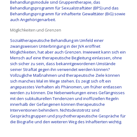
Behandlungsmodule sind Gruppentherapie, das
Behandlungsprogramm für Sexualstraftäter (BPS) und das
Behandlungsprogramm für inhaftierte Gewalttäter (BiG) sowie
auch Angehörigenarbeit.
Möglichkeiten und Grenzen
Sozialtherapeutische Behandlung im Umfeld einer
zwangsweisen Unterbringung in der JVA eröffnet
Möglichkeiten, hat aber auch Grenzen. Inwieweit kann sich ein
Mensch auf eine therapeutische Begleitung einlassen, ohne
sich sicher zu sein, dass bekanntgewordenen Umstände
seiner Straftat gegen ihn verwendet werden können?
Vollzugliche Maßnahmen und therapeutische Ziele können
sich manches Mal im Wege stehen. Es zeigt sich oft ein
angepasstes Verhalten als Phänomen, um früher entlassen
werden zu können. Die Nebenwirkungen eines Gefängnisses
mit den subkulturellen Tendenzen und inoffiziellen Regeln
innerhalb der Gefangenen können therapeutische
Interventionen behindern. Nichtsdestotrotz sind
Gesprächsgruppen und psychotherapeutische Gespräche für
die Biografie und den weiteren Weg des Inhaftierten wichtig.