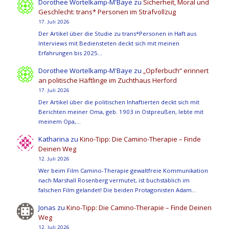
Dorothee Wortelkamp-M'Baye
zu
Sicherheit, Moral und
Geschlecht: trans* Personen im Strafvollzug
17. Juli 2026
Der Artikel über die Studie zu trans*Personen in Haft aus
Interviews mit Bediensteten deckt sich mit meinen
Erfahrungen bis 2025…
Dorothee Wortelkamp-M'Baye
zu
„Opferbuch“ erinnert
an politische Häftlinge im Zuchthaus Herford
17. Juli 2026
Der Artikel über die politischen Inhaftierten deckt sich mit
Berichten meiner Oma, geb. 1903 in Ostpreußen, lebte mit
meinem Opa,…
Katharina
zu
Kino-Tipp: Die Camino-Therapie – Finde
Deinen Weg
12. Juli 2026
Wer beim Film Camino-Therapie gewaltfreie Kommunikation
nach Marshall Rosenberg vermutet, ist buchstäblich im
falschen Film gelandet! Die beiden Protagonisten Adam…
Jonas
zu
Kino-Tipp: Die Camino-Therapie – Finde Deinen
Weg
12. Juli 2026