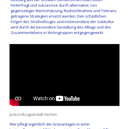
hinterfragt und sukzessive durch alternative, von
gegenseitiger Wertschätzung, Rücksichtnahme und Toleranz
getragene Strategien ersetzt werden. Den schädlichen
Folgen des Strafvollzuges und insbesondere der Subkultur
wird durch die besondere Gestaltung des Alltags und des
Zusammenlebens in Wohngruppen entgegengewirkt.
Justizvollzugsanstalt Aachen
Wer pflegt eigentlich die Grünanlagen in einer