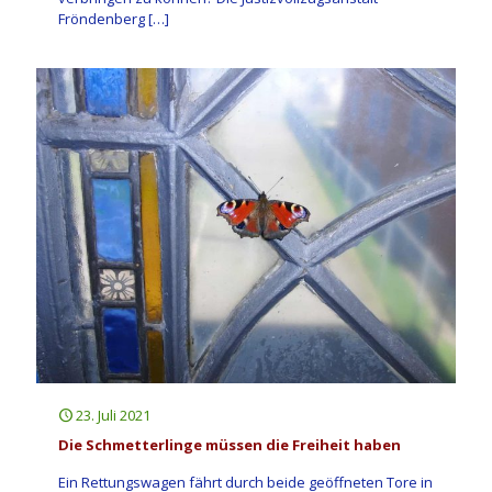
Fröndenberg
[…]
23. Juli 2021
Die Schmetterlinge müssen die Freiheit haben
Ein Rettungswagen fährt durch beide geöffneten Tore in