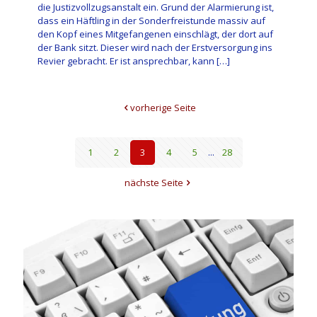
die Justizvollzugsanstalt ein. Grund der Alarmierung ist,
dass ein Häftling in der Sonderfreistunde massiv auf
den Kopf eines Mitgefangenen einschlägt, der dort auf
der Bank sitzt. Dieser wird nach der Erstversorgung ins
Revier gebracht. Er ist ansprechbar, kann
[…]
vorherige Seite
1
2
3
4
5
...
28
nächste Seite