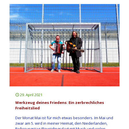
29. April 2021
Werkzeug deines Friedens: Ein zerbrechliches
Freiheitslied
Der Monat Mai ist für mich etwas besonders. Im Mai und
zwar am 5. wird in meiner Heimat, den Niederlanden,
Befreiungstag (Bevrijdingsdag) mit Musik und vielen