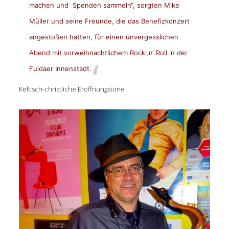
machen und Spenden sammeln“, sorgten Mike
Müller und seine Freunde, die das Benefizkonzert
angestoßen hatten, für einen unvergesslichen
Abend mit vorweihnachtlichem Rock ‚n‘ Roll in der
Fuldaer Innenstadt.
Keltisch-christliche Eröffnungstöne