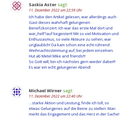
Saskia Aster
sagt:
11. Dezember 2022 um 22:59 Uhr
Ich habe den Artikel gelesen, war allerdings auch
Gast dieses wahrhaft gelungenen
Benefizkonzert. Ich war das erste Mal dort und
war,,hell“!auf begeistert! Mit so viel Motivation und
Enthusiasmus, so viele Akteure zu sehen, war
unglaublich! Da kam schon eine echt rührend
Weihnachtsstimmung auf, bei jedem einzelnen.
Hut ab Metel Mike and friends!!!
So Gott will, bin ich nächstes gern wieder dabei!!!
Es war ein echt gelungener Abend!
Michael Wirner
sagt:
11. Dezember 2022 um 22:40 Uhr
…starke Aktion und Leistung, finde ich toll, so
etwas Gelungenes auf die Beine zu stellen. Man
merkt das Engagement und das Herz in der Sache!