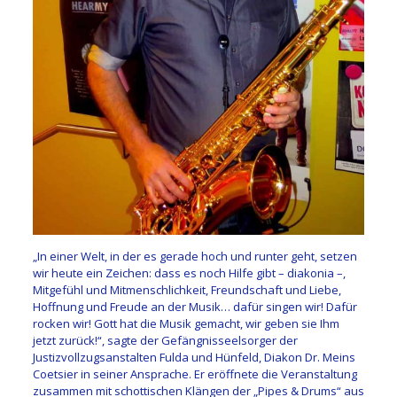
„In einer Welt, in der es gerade hoch und runter geht, setzen
wir heute ein Zeichen: dass es noch Hilfe gibt – diakonia –,
Mitgefühl und Mitmenschlichkeit, Freundschaft und Liebe,
Hoffnung und Freude an der Musik… dafür singen wir! Dafür
rocken wir! Gott hat die Musik gemacht, wir geben sie Ihm
jetzt zurück!“, sagte der Gefängnisseelsorger der
Justizvollzugsanstalten Fulda und Hünfeld, Diakon Dr. Meins
Coetsier in seiner Ansprache. Er eröffnete die Veranstaltung
zusammen mit schottischen Klängen der „Pipes & Drums“ aus