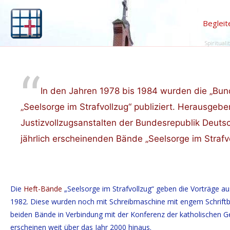
Begleit
Spirituali
In den Jahren 1978 bis 1984 wurden die „Bund
„Seelsorge im Strafvollzug“ publiziert. Herausgebe
Justizvollzugsanstalten der Bundesrepublik Deutsch
jährlich erscheinenden Bände „Seelsorge im Strafvo
Die
Heft-Bände
„Seelsorge im Strafvollzug“ geben die Vorträge a
1982. Diese wurden noch mit Schreibmaschine mit engem Schriftbil
beiden Bände in Verbindung mit der Konferenz der katholischen Gei
erscheinen weit über das Jahr 2000 hinaus.