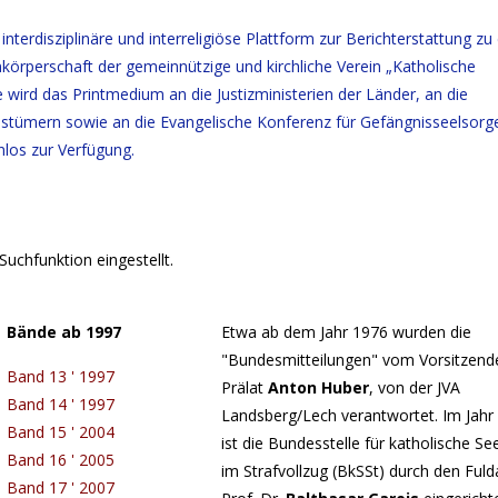
ls interdisziplinäre und interreligiöse Plattform zur Berichterstattung zu
körperschaft der gemeinnützige und kirchliche Verein „Katholische
 wird das Printmedium an die Justizministerien der Länder, an die
istümern sowie an die Evangelische Konferenz für Gefängnisseelsorg
los zur Verfügung.
Suchfunktion eingestellt.
Bände ab 1997
Etwa ab dem Jahr 1976 wurden die
"Bundesmitteilungen" vom Vorsitzend
Band 13 ' 1997
Prälat
Anton Huber
, von der JVA
Band 14 ' 1997
Landsberg/Lech verantwortet. Im Jahr
Band 15 ' 2004
ist die
Bundesstelle für katholische Se
Band 16 ' 2005
im Strafvollzug (BkSSt)
durch den Fuld
Band 17 ' 2007