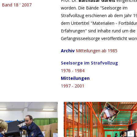
Prof. Dr.
Balthasar Gareis
eingericht
Band 18 ' 2007
worden.
Die Bände "Seelsorge im
Strafvollzug erschienen ab dem Jahr 1
dem Untertitel "Materialien - Fortbildu
Erfahrungen" sind Inhalte rund um die
Gefängnisseelsorge veröffentlicht wor
Archiv
Mitteilungen ab 1985
Seelsorge im Strafvollzug
1976 - 1984
Mitteilungen
1997 - 2001