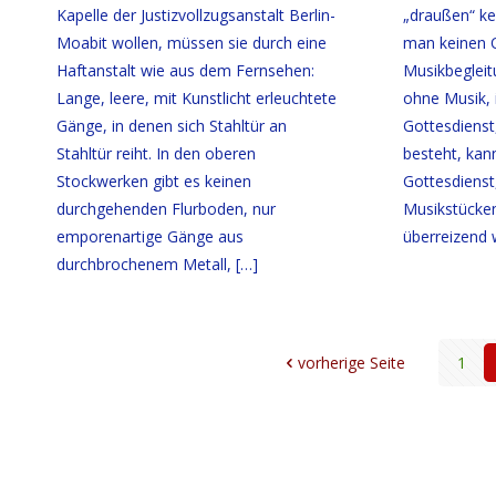
Kapelle der Justizvollzugsanstalt Berlin-
„draußen“ k
Moabit wollen, müssen sie durch eine
man keinen O
Haftanstalt wie aus dem Fernsehen:
Musikbegleit
Lange, leere, mit Kunstlicht erleuchtete
ohne Musik, i
Gänge, in denen sich Stahltür an
Gottesdienst
Stahltür reiht. In den oberen
besteht, kan
Stockwerken gibt es keinen
Gottesdienst
durchgehenden Flurboden, nur
Musikstücken
emporenartige Gänge aus
überreizend 
durchbrochenem Metall,
[…]
vorherige Seite
1