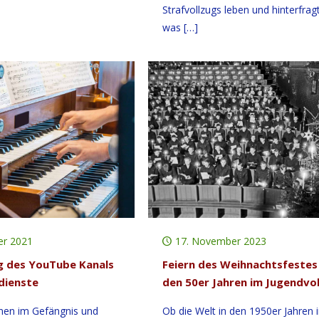
Strafvollzugs leben und hinterfragt
was
[…]
er 2021
17. November 2023
 des YouTube Kanals
Feiern des Weihnachtsfestes 
dienste
den 50er Jahren im Jugendvo
nen im Gefängnis und
Ob die Welt in den 1950er Jahren 