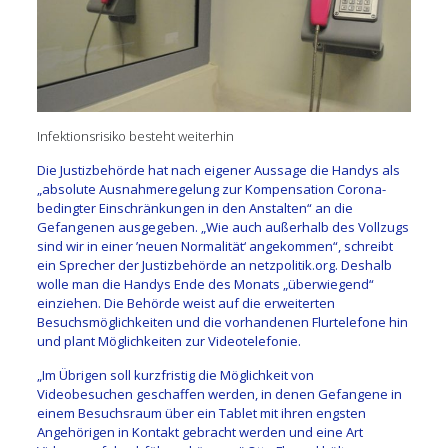
Infektionsrisiko besteht weiterhin
Die Justizbehörde hat nach eigener Aussage die Handys als
„absolute Ausnahmeregelung zur Kompensation Corona-
bedingter Einschränkungen in den Anstalten“ an die
Gefangenen ausgegeben. „Wie auch außerhalb des Vollzugs
sind wir in einer ’neuen Normalität‘ angekommen“, schreibt
ein Sprecher der Justizbehörde an netzpolitik.org. Deshalb
wolle man die Handys Ende des Monats „überwiegend“
einziehen. Die Behörde weist auf die erweiterten
Besuchsmöglichkeiten und die vorhandenen Flurtelefone hin
und plant Möglichkeiten zur Videotelefonie.
„Im Übrigen soll kurzfristig die Möglichkeit von
Videobesuchen geschaffen werden, in denen Gefangene in
einem Besuchsraum über ein Tablet mit ihren engsten
Angehörigen in Kontakt gebracht werden und eine Art