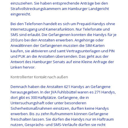
einzuziehen. Sie haben entsprechende Anträge bei den
Strafvollstreckungskammern am Hamburger Landgericht
eingereicht.
Bei den Telefonen handelt es sich um Prepaid-Handys ohne
Internetzugang und Kamerafunktion. Nur Telefonate und
SMS sind erlaubt. Die Gefangenen konnten die Handys für je
20 Euro bei den Anstalten erwerben. Angehörige oder
AnwältInnen der Gefangenen mussten die SIM-Karten
kaufen, sie aktivieren und samt Vertragsunterlagen und PIN
und PUK an die Anstalten übersenden. Das geht aus der
Antwort des Hamburger Senats auf eine Kleine Anfrage der
Linken hervor.
Kontrollierter Kontakt nach außen
Demnach haben die Anstalten 621 Handys an Gefangene
herausgegeben. In der JVA Fuhlsbüttel waren es 271 Handys,
dort gibt es 300 Haftplätze. Gefangene, die in
Untersuchungshaft oder unter besonderen
Sicherheitsmaßnahmen einsitzen, durften keine Handys
erwerben. Bis zu zehn Rufnummern können Gefangene
freischalten lassen. Sie dürfen die Handys nur im Haftraum
nutzen, Gesprächs- und SMS-Verläufe dürfen sie nicht