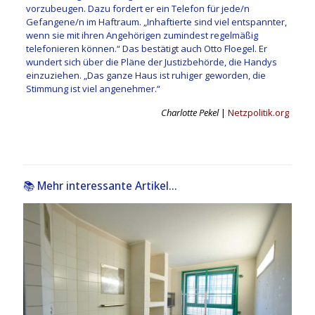
vorzubeugen. Dazu fordert er ein Telefon für jede/n
Gefangene/n im Haftraum. „Inhaftierte sind viel entspannter,
wenn sie mit ihren Angehörigen zumindest regelmäßig
telefonieren können.“ Das bestätigt auch Otto Floegel. Er
wundert sich über die Pläne der Justizbehörde, die Handys
einzuziehen. „Das ganze Haus ist ruhiger geworden, die
Stimmung ist viel angenehmer.“
Charlotte Pekel
|
Netzpolitik.org
📚 Mehr interessante Artikel...