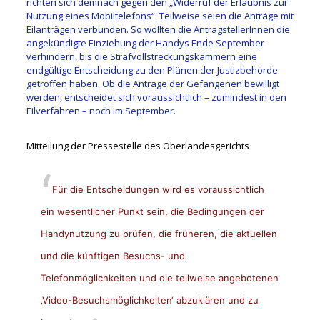
richten sich demnach gegen den „Widerruf der Erlaubnis zur
Nutzung eines Mobiltelefons“. Teilweise seien die Anträge mit
Eilanträgen verbunden. So wollten die AntragstellerInnen die
angekündigte Einziehung der Handys Ende September
verhindern, bis die Strafvollstreckungskammern eine
endgültige Entscheidung zu den Plänen der Justizbehörde
getroffen haben. Ob die Anträge der Gefangenen bewilligt
werden, entscheidet sich voraussichtlich – zumindest in den
Eilverfahren – noch im September.
Mitteilung der Pressestelle des Oberlandesgerichts
Für die Entscheidungen wird es voraussichtlich
ein wesentlicher Punkt sein, die Bedingungen der
Handynutzung zu prüfen, die früheren, die aktuellen
und die künftigen Besuchs- und
Telefonmöglichkeiten und die teilweise angebotenen
‚Video-Besuchsmöglichkeiten‘ abzuklären und zu