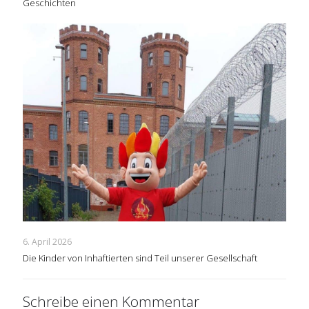
Geschichten
6. April 2026
Die Kinder von Inhaftierten sind Teil unserer Gesellschaft
Schreibe einen Kommentar