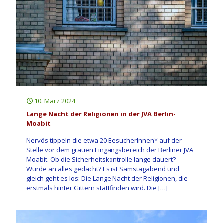
10. März 2024
Lange Nacht der Religionen in der JVA Berlin-
Moabit
Nervös tippeln die etwa 20 BesucherInnen* auf der
Stelle vor dem grauen Eingangsbereich der Berliner JVA
Moabit. Ob die Sicherheitskontrolle lange dauert?
Wurde an alles gedacht? Es ist Samstagabend und
gleich geht es los: Die Lange Nacht der Religionen, die
erstmals hinter Gittern stattfinden wird. Die
[…]