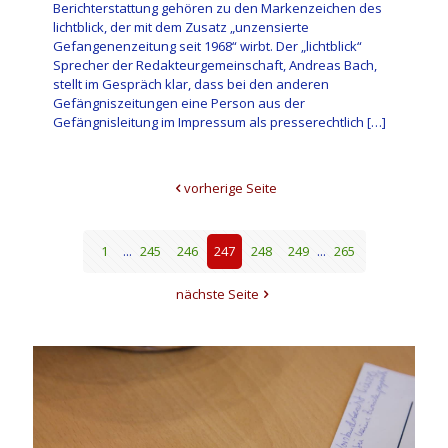
Berichterstattung gehören zu den Markenzeichen des
lichtblick, der mit dem Zusatz „unzensierte
Gefangenenzeitung seit 1968“ wirbt. Der „lichtblick“
Sprecher der Redakteurgemeinschaft, Andreas Bach,
stellt im Gespräch klar, dass bei den anderen
Gefängniszeitungen eine Person aus der
Gefängnisleitung im Impressum als presserechtlich
[…]
vorherige Seite
1
...
245
246
247
248
249
...
265
nächste Seite