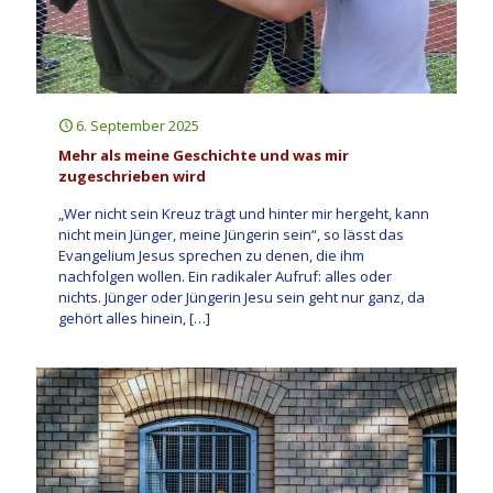
6. September 2025
Mehr als meine Geschichte und was mir
zugeschrieben wird
„Wer nicht sein Kreuz trägt und hinter mir hergeht, kann
nicht mein Jünger, meine Jüngerin sein“, so lässt das
Evangelium Jesus sprechen zu denen, die ihm
nachfolgen wollen. Ein radikaler Aufruf: alles oder
nichts. Jünger oder Jüngerin Jesu sein geht nur ganz, da
gehört alles hinein,
[…]