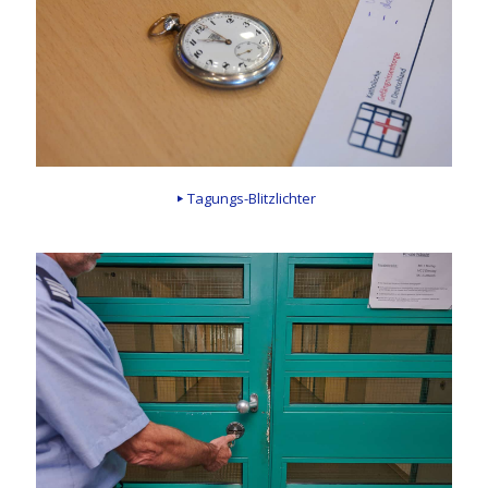
Tagungs-Blitzlichter