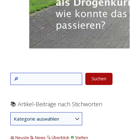
Suchen
📚 Artikel-Beiträge nach Stichworten
📅 Neuste
📝 News
🔍
Überblick
⛑
Stellen