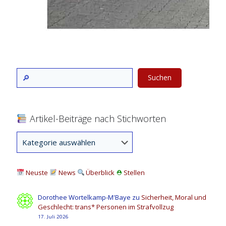
Suchen
Artikel-Beiträge nach Stichworten
Neuste
News
Überblick
⛑
Stellen
Dorothee Wortelkamp-M'Baye
zu
Sicherheit, Moral und
Geschlecht: trans* Personen im Strafvollzug
17. Juli 2026