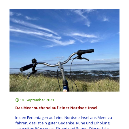
19. September 2021
Das Meer suchend auf einer Nordsee-Insel
In den Ferientagen auf eine Nordsee-Insel ans Meer zu
fahren, das ist ein guter Gedanke. Ruhe und Erholung
am großen Wasser mit Strand und Sonne. Dieses Jahr