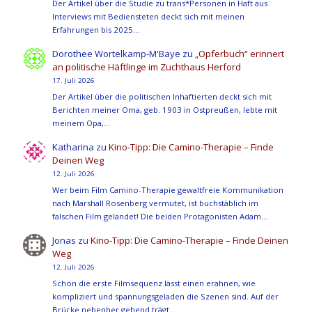
Der Artikel über die Studie zu trans*Personen in Haft aus
Interviews mit Bediensteten deckt sich mit meinen
Erfahrungen bis 2025…
Dorothee Wortelkamp-M'Baye
zu
„Opferbuch“ erinnert
an politische Häftlinge im Zuchthaus Herford
17. Juli 2026
Der Artikel über die politischen Inhaftierten deckt sich mit
Berichten meiner Oma, geb. 1903 in Ostpreußen, lebte mit
meinem Opa,…
Katharina
zu
Kino-Tipp: Die Camino-Therapie – Finde
Deinen Weg
12. Juli 2026
Wer beim Film Camino-Therapie gewaltfreie Kommunikation
nach Marshall Rosenberg vermutet, ist buchstäblich im
falschen Film gelandet! Die beiden Protagonisten Adam…
Jonas
zu
Kino-Tipp: Die Camino-Therapie – Finde Deinen
Weg
12. Juli 2026
Schon die erste Filmsequenz lässt einen erahnen, wie
kompliziert und spannungsgeladen die Szenen sind. Auf der
Brücke nebenher gehend trägt…