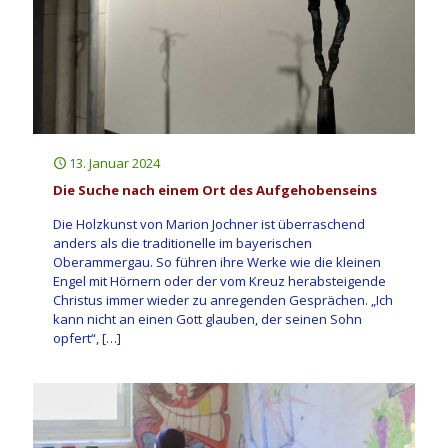
13. Januar 2024
Die Suche nach einem Ort des Aufgehobenseins
Die Holzkunst von Marion Jochner ist überraschend
anders als die traditionelle im bayerischen
Oberammergau. So führen ihre Werke wie die kleinen
Engel mit Hörnern oder der vom Kreuz herabsteigende
Christus immer wieder zu anregenden Gesprächen. „Ich
kann nicht an einen Gott glauben, der seinen Sohn
opfert“,
[…]