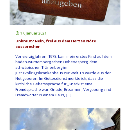
17. Januar 2021
Unkraut? Nein, frei aus dem Herzen Nöte
aussprechen
Vor vierzig Jahren, 1978, kam mein erstes Kind auf dem
baden-württembergischen Hohenasperg, dem
schwäbischen Tränenberg im
Justizvollzugskrankenhaus zur Welt. Es wurde aus der
Not geboren. Im Gottesdienst merkte ich, dass die
kirchliche Gebetssprache für „Knackis“ eine
Fremdsprache war. Gnade, Erbarmen, Vergebung sind
Fremdwörter in einem Haus,
[…]