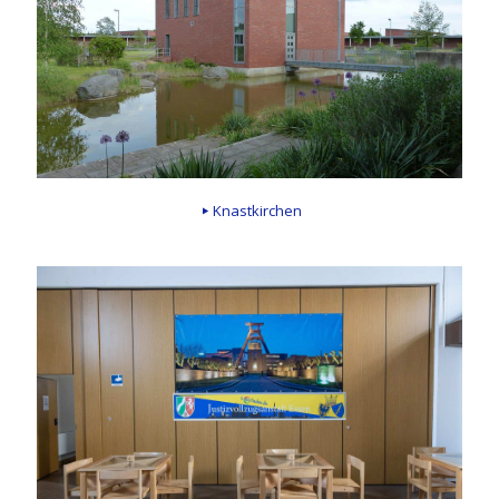
Knastkirchen