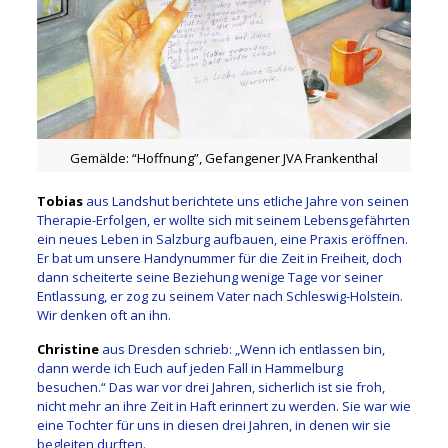
Gemälde: “Hoffnung”, Gefangener JVA Frankenthal
Tobias
aus Landshut berichtete uns etliche Jahre von seinen
Therapie-Erfolgen, er wollte sich mit seinem Lebensgefährten
ein neues Leben in Salzburg aufbauen, eine Praxis eröffnen.
Er bat um unsere Handynummer für die Zeit in Freiheit, doch
dann scheiterte seine Beziehung wenige Tage vor seiner
Entlassung, er zog zu seinem Vater nach Schleswig-Holstein.
Wir denken oft an ihn.
Christine
aus Dresden schrieb: „Wenn ich entlassen bin,
dann werde ich Euch auf jeden Fall in Hammelburg
besuchen.“ Das war vor drei Jahren, sicherlich ist sie froh,
nicht mehr an ihre Zeit in Haft erinnert zu werden. Sie war wie
eine Tochter für uns in diesen drei Jahren, in denen wir sie
begleiten durften.