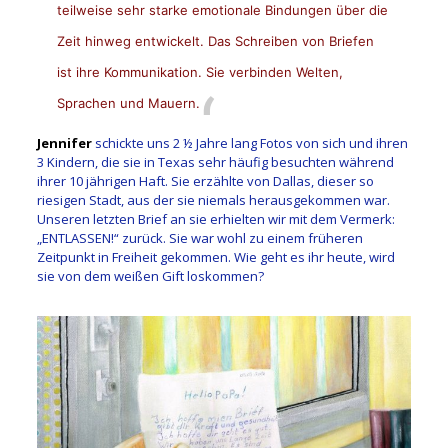
teilweise sehr starke emotionale Bindungen über die
Zeit hinweg entwickelt. Das Schreiben von Briefen
ist ihre Kommunikation. Sie verbinden Welten,
Sprachen und Mauern.
Jennifer
schickte uns 2 ½ Jahre lang Fotos von sich und ihren
3 Kindern, die sie in Texas sehr häufig besuchten während
ihrer 10 jährigen Haft. Sie erzählte von Dallas, dieser so
riesigen Stadt, aus der sie niemals herausgekommen war.
Unseren letzten Brief an sie erhielten wir mit dem Vermerk:
„ENTLASSEN!“ zurück. Sie war wohl zu einem früheren
Zeitpunkt in Freiheit gekommen. Wie geht es ihr heute, wird
sie von dem weißen Gift loskommen?