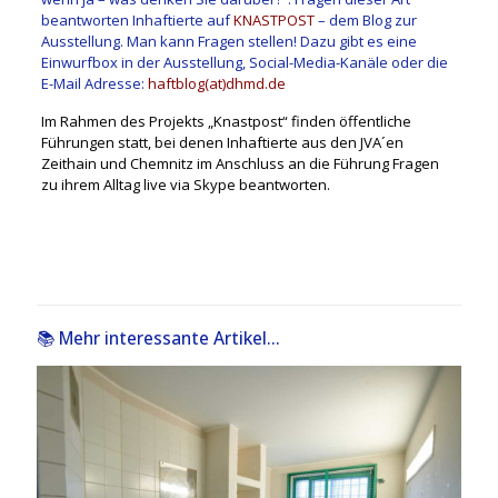
beantworten Inhaftierte auf
KNASTPOST
– dem Blog zur
Ausstellung. Man kann Fragen stellen! Dazu gibt es eine
Einwurfbox in der Ausstellung, Social-Media-Kanäle oder die
E-Mail Adresse:
haftblog(at)dhmd.de
Im Rahmen des Projekts „Knastpost“ finden öffentliche
Führungen statt, bei denen Inhaftierte aus den JVA´en
Zeithain und Chemnitz im Anschluss an die Führung Fragen
zu ihrem Alltag live via Skype beantworten.
📚 Mehr interessante Artikel...