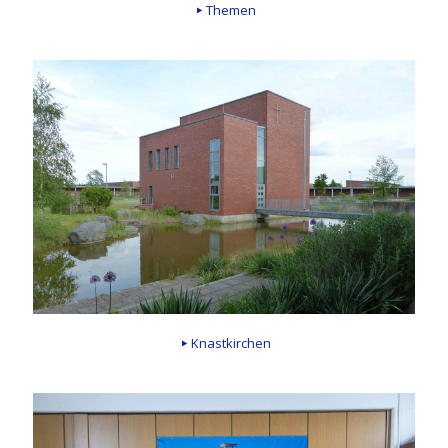
Themen
Knastkirchen