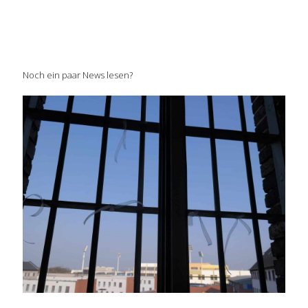
Noch ein paar News lesen?