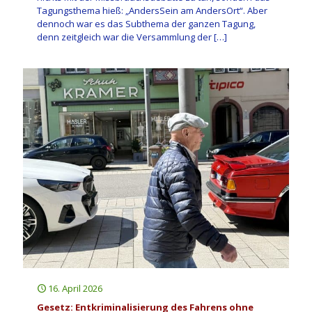
Tagungsthema hieß: „AndersSein am AndersOrt“. Aber
dennoch war es das Subthema der ganzen Tagung,
denn zeitgleich war die Versammlung der
[…]
16. April 2026
Gesetz: Entkriminalisierung des Fahrens ohne