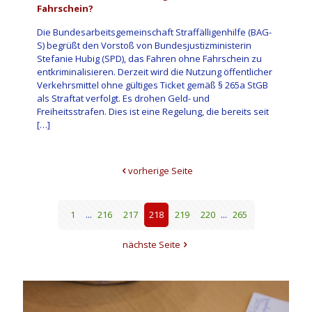
Fahrschein?
Die Bundesarbeitsgemeinschaft Straffälligenhilfe (BAG-
S) begrüßt den Vorstoß von Bundesjustizministerin
Stefanie Hubig (SPD), das Fahren ohne Fahrschein zu
entkriminalisieren. Derzeit wird die Nutzung öffentlicher
Verkehrsmittel ohne gültiges Ticket gemäß § 265a StGB
als Straftat verfolgt. Es drohen Geld- und
Freiheitsstrafen. Dies ist eine Regelung, die bereits seit
[…]
vorherige Seite
1
...
216
217
218
219
220
...
265
nächste Seite