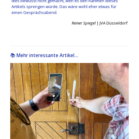
dies bewusst nicht gemacht, wen es den Rahmen dieses
Artikels sprengen würde. Das wäre wohl eher etwas für
einen Gesprächsabend.
Reiner Spiegel
| JVA Düsseldorf
📚 Mehr interessante Artikel...