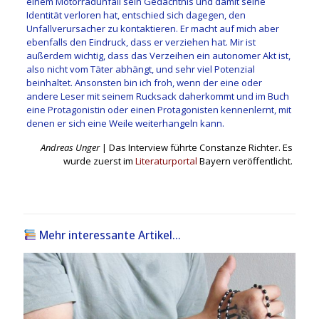
einem Motorradunfall sein Gedächtnis und damit seine
Identität verloren hat, entschied sich dagegen, den
Unfallverursacher zu kontaktieren. Er macht auf mich aber
ebenfalls den Eindruck, dass er verziehen hat. Mir ist
außerdem wichtig, dass das Verzeihen ein autonomer Akt ist,
also nicht vom Täter abhängt, und sehr viel Potenzial
beinhaltet. Ansonsten bin ich froh, wenn der eine oder
andere Leser mit seinem Rucksack daherkommt und im Buch
eine Protagonistin oder einen Protagonisten kennenlernt, mit
denen er sich eine Weile weiterhangeln kann.
Andreas Unger
| Das Interview führte Constanze Richter. Es
wurde zuerst im
Literaturportal
Bayern veröffentlicht.
Mehr interessante Artikel...