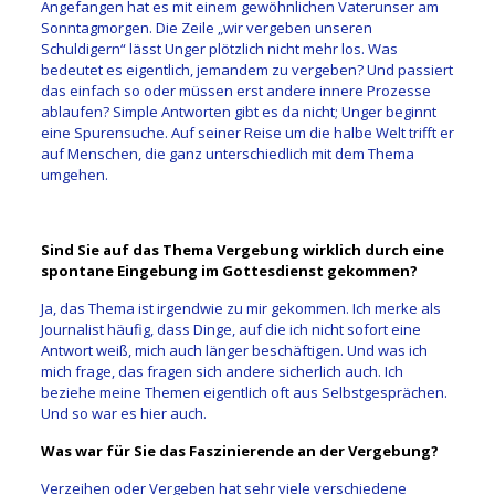
Angefangen hat es mit einem gewöhnlichen Vaterunser am
Sonntagmorgen. Die Zeile „wir vergeben unseren
Schuldigern“ lässt Unger plötzlich nicht mehr los. Was
bedeutet es eigentlich, jemandem zu vergeben? Und passiert
das einfach so oder müssen erst andere innere Prozesse
ablaufen? Simple Antworten gibt es da nicht; Unger beginnt
eine Spurensuche. Auf seiner Reise um die halbe Welt trifft er
auf Menschen, die ganz unterschiedlich mit dem Thema
umgehen.
Sind Sie auf das Thema Vergebung wirklich durch eine
spontane Eingebung im Gottesdienst gekommen?
Ja, das Thema ist irgendwie zu mir gekommen. Ich merke als
Journalist häufig, dass Dinge, auf die ich nicht sofort eine
Antwort weiß, mich auch länger beschäftigen. Und was ich
mich frage, das fragen sich andere sicherlich auch. Ich
beziehe meine Themen eigentlich oft aus Selbstgesprächen.
Und so war es hier auch.
Was war für Sie das Faszinierende an der Vergebung?
Verzeihen oder Vergeben hat sehr viele verschiedene