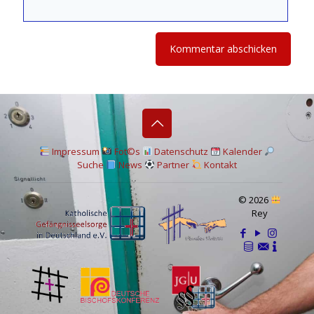
I
mpressum
Fot©s
Datenschutz
Kalender
Suche
News
Partner
Kontakt
© 2026
Rey