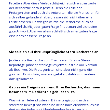
Facetten. Aber diese Vielschichtigkeit hat sich erst im Laufe
der Recherche herausgestellt. Denn die Fälle der
Protagonisten und auch die Antworten, die die Menschen für
sich selber gefunden haben, lassen sich nicht über eine
Leiste scheren. Deswegen wurde die Recherche auch so
ausführlich. Mit jeder guten Frage findet man vielleicht eine
gute Antwort. Aber vor allem schließt sich einer guten Frage
eine noch bessere Frage an.
Sie spielen auf Ihre ursprüngliche Stern-Recherche an.
Ja, die erste Recherche zum Thema war für eine Stern-
Reportage. Jahre später lege ich jetzt quasi die XXL-Version
als Buch vor. Die Protagonisten sind aber nicht ganz die
gleichen. Es sind ein, zwei weggefallen, dafür sind andere
dazugekommen.
Gab es ein Ereignis während Ihrer Recherche, das Ihnen
besonders im Gedächtnis geblieben ist?
Was mir am lebendigsten in Erinnerung ist und mich am
stärksten bewegt hat, war eine Reise nach Auschwitz. Ich bin
dort mit der Holocaust-Überlebenden Eva Mozes Kor