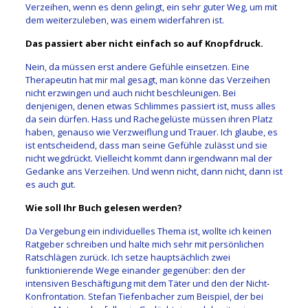
Verzeihen, wenn es denn gelingt, ein sehr guter Weg, um mit
dem weiterzuleben, was einem widerfahren ist.
Das passiert aber nicht einfach so auf Knopfdruck.
Nein, da müssen erst andere Gefühle einsetzen. Eine
Therapeutin hat mir mal gesagt, man könne das Verzeihen
nicht erzwingen und auch nicht beschleunigen. Bei
denjenigen, denen etwas Schlimmes passiert ist, muss alles
da sein dürfen. Hass und Rachegelüste müssen ihren Platz
haben, genauso wie Verzweiflung und Trauer. Ich glaube, es
ist entscheidend, dass man seine Gefühle zulässt und sie
nicht wegdrückt. Vielleicht kommt dann irgendwann mal der
Gedanke ans Verzeihen. Und wenn nicht, dann nicht, dann ist
es auch gut.
Wie soll Ihr Buch gelesen werden?
Da Vergebung ein individuelles Thema ist, wollte ich keinen
Ratgeber schreiben und halte mich sehr mit persönlichen
Ratschlägen zurück. Ich setze hauptsächlich zwei
funktionierende Wege einander gegenüber: den der
intensiven Beschäftigung mit dem Täter und den der Nicht-
Konfrontation. Stefan Tiefenbacher zum Beispiel, der bei