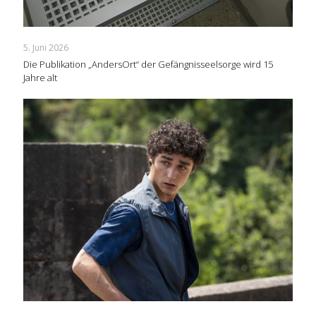
5. Juni 2026
Die Publikation „AndersOrt“ der Gefängnisseelsorge wird 15
Jahre alt