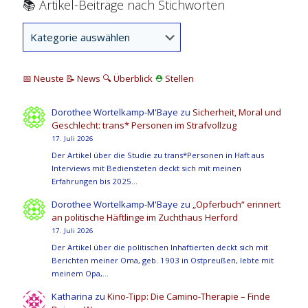
📚 Artikel-Beiträge nach Stichworten
📅 Neuste
📝 News
🔍
Überblick
⛑
Stellen
Dorothee Wortelkamp-M'Baye
zu
Sicherheit, Moral und
Geschlecht: trans* Personen im Strafvollzug
17. Juli 2026
Der Artikel über die Studie zu trans*Personen in Haft aus
Interviews mit Bediensteten deckt sich mit meinen
Erfahrungen bis 2025…
Dorothee Wortelkamp-M'Baye
zu
„Opferbuch“ erinnert
an politische Häftlinge im Zuchthaus Herford
17. Juli 2026
Der Artikel über die politischen Inhaftierten deckt sich mit
Berichten meiner Oma, geb. 1903 in Ostpreußen, lebte mit
meinem Opa,…
Katharina
zu
Kino-Tipp: Die Camino-Therapie – Finde