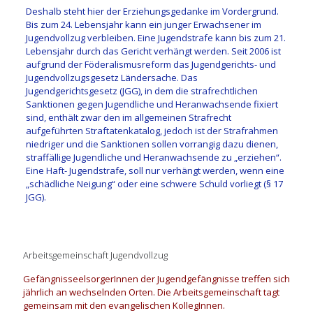
Deshalb steht hier der Erziehungsgedanke im Vordergrund.
Bis zum 24. Lebensjahr kann ein junger Erwachsener im
Jugendvollzug verbleiben. Eine Jugendstrafe kann bis zum 21.
Lebensjahr durch das Gericht verhängt werden. Seit 2006 ist
aufgrund der Föderalismusreform das Jugendgerichts- und
Jugendvollzugsgesetz Ländersache. Das
Jugendgerichtsgesetz (JGG), in dem die strafrechtlichen
Sanktionen gegen Jugendliche und Heranwachsende fixiert
sind, enthält zwar den im allgemeinen Strafrecht
aufgeführten Straftatenkatalog, jedoch ist der Strafrahmen
niedriger und die Sanktionen sollen vorrangig dazu dienen,
straffällige Jugendliche und Heranwachsende zu „erziehen“.
Eine Haft- Jugendstrafe, soll nur verhängt werden, wenn eine
„schädliche Neigung“ oder eine schwere Schuld vorliegt (§ 17
JGG).
Arbeitsgemeinschaft Jugendvollzug
GefängnisseelsorgerInnen der Jugendgefängnisse treffen sich
jährlich an wechselnden Orten. Die Arbeitsgemeinschaft tagt
gemeinsam mit den evangelischen KollegInnen.