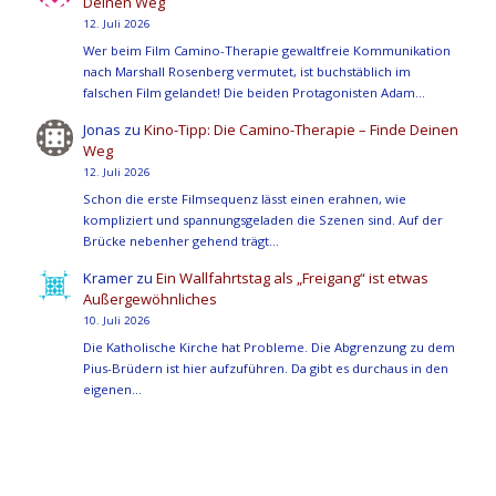
Deinen Weg
12. Juli 2026
Wer beim Film Camino-Therapie gewaltfreie Kommunikation
nach Marshall Rosenberg vermutet, ist buchstäblich im
falschen Film gelandet! Die beiden Protagonisten Adam…
Jonas
zu
Kino-Tipp: Die Camino-Therapie – Finde Deinen
Weg
12. Juli 2026
Schon die erste Filmsequenz lässt einen erahnen, wie
kompliziert und spannungsgeladen die Szenen sind. Auf der
Brücke nebenher gehend trägt…
Kramer
zu
Ein Wallfahrtstag als „Freigang“ ist etwas
Außergewöhnliches
10. Juli 2026
Die Katholische Kirche hat Probleme. Die Abgrenzung zu dem
Pius-Brüdern ist hier aufzuführen. Da gibt es durchaus in den
eigenen…