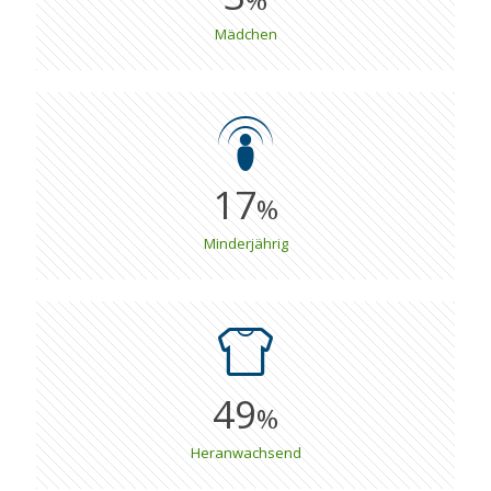
Mädchen
17
%
Minderjährig
49
%
Heranwachsend