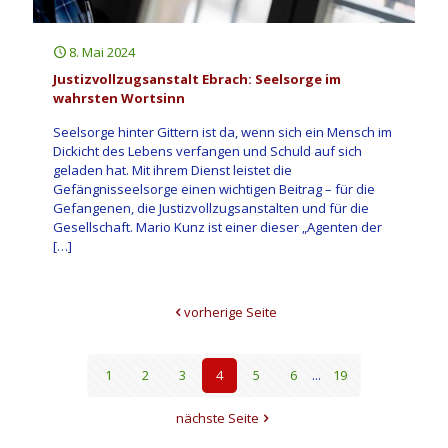
8. Mai 2024
Justizvollzugsanstalt Ebrach: Seelsorge im
wahrsten Wortsinn
Seelsorge hinter Gittern ist da, wenn sich ein Mensch im
Dickicht des Lebens verfangen und Schuld auf sich
geladen hat. Mit ihrem Dienst leistet die
Gefängnisseelsorge einen wichtigen Beitrag – für die
Gefangenen, die Justizvollzugsanstalten und für die
Gesellschaft. Mario Kunz ist einer dieser „Agenten der
[…]
vorherige Seite
1
2
3
4
5
6
...
19
nächste Seite