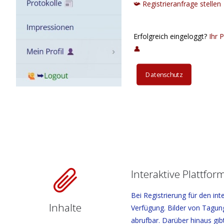
📯 Registrieranfrage stellen
Erfolgreich eingeloggt?
Ihr P
👤
Datenschutz
Interaktive Plattfor
Bei Registrierung für den in
Inhalte
Verfügung. Bilder von Tagun
abrufbar. Darüber hinaus gib