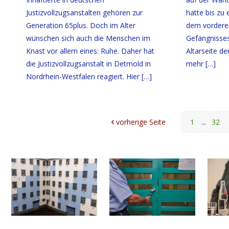
Justizvollzugsanstalten gehören zur
hatte bis zu
Generation 65plus. Doch im Alter
dem vordere
wünschen sich auch die Menschen im
Gefängnisses
Knast vor allem eines: Ruhe. Daher hat
Altarseite de
die Justizvollzugsanstalt in Detmold in
mehr
[…]
Nordrhein-Westfalen reagiert. Hier
[…]
vorherige Seite
1
...
32