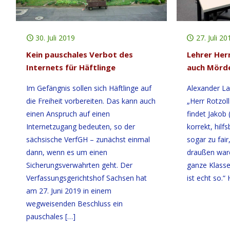
30. Juli 2019
27. Juli 20
Kein pauschales Verbot des
Lehrer Herr
Internets für Häftlinge
auch Mörd
Im Gefängnis sollen sich Häftlinge auf
Alexander La
die Freiheit vorbereiten. Das kann auch
„Herr Rotzoll 
einen Anspruch auf einen
findet Jakob
Internetzugang bedeuten, so der
korrekt, hilf
sächsische VerfGH – zunächst einmal
sogar zu fair
dann, wenn es um einen
draußen ware
Sicherungsverwahrten geht. Der
ganze Klasse 
Verfassungsgerichtshof Sachsen hat
ist echt so.“ 
am 27. Juni 2019 in einem
wegweisenden Beschluss ein
pauschales
[…]