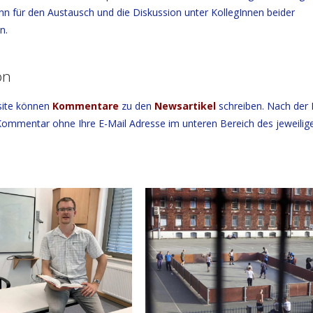
n für den Austausch und die Diskussion unter KollegInnen beider
en.
on
site können
Kommentare
zu den
Newsartikel
schreiben. Nach der 
 Kommentar ohne Ihre E-Mail Adresse im unteren Bereich des jeweilig