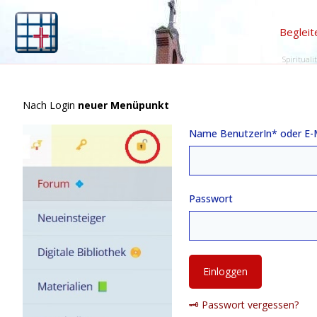
Begleit
Spirituali
Nach Login
neuer Menüpunkt
Name BenutzerIn* oder E-
Passwort
🗝️ Passwort vergessen?