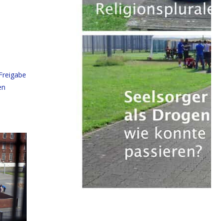
Freigabe
en