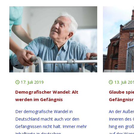
17. Juli 2019
13. Juli 20
Demografischer Wandel: Alt
Glaube spie
werden im Gefängnis
Gefängnisr
Der demografische Wandel in
An der Auße
Deutschland macht auch vor den
Inneren des
Gefängnissen nicht halt. Immer mehr
hing ein gro
Inhaftierte in deutschen
auf der Wand