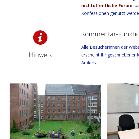
nichtöffentliche Forum
kan
Konfessionen genutzt werd
Kommentar-Funkti
Alle BesucherInnen der Web
Hinweis
erscheint Ihr geschriebener
Artikels.