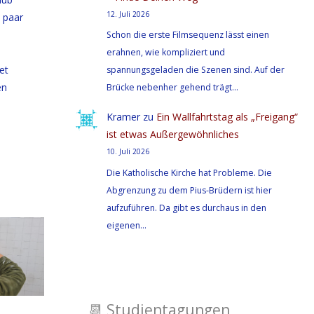
12. Juli 2026
 paar
Schon die erste Filmsequenz lässt einen
erahnen, wie kompliziert und
et
spannungsgeladen die Szenen sind. Auf der
en
Brücke nebenher gehend trägt…
Kramer
zu
Ein Wallfahrtstag als „Freigang“
ist etwas Außergewöhnliches
10. Juli 2026
Die Katholische Kirche hat Probleme. Die
Abgrenzung zu dem Pius-Brüdern ist hier
aufzuführen. Da gibt es durchaus in den
eigenen…
📆
Studientagungen