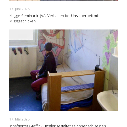
17. Juni 2026
Knigge-Seminar in JVA: Verhalten bei Unsicherheit mit
Missgeschicken
17. Mai 2026
Inhaftierter Graffiti-Künstler gestaltet zeichnerisch seinen