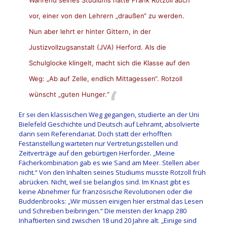
vor, einer von den Lehrern „draußen“ zu werden.
Nun aber lehrt er hinter Gittern, in der
Justizvollzugsanstalt (JVA) Herford. Als die
Schulglocke klingelt, macht sich die Klasse auf den
Weg: „Ab auf Zelle, endlich Mittagessen“. Rotzoll
wünscht „guten Hunger.“
Er sei den klassischen Weg gegangen, studierte an der Uni
Bielefeld Geschichte und Deutsch auf Lehramt, absolvierte
dann sein Referendariat. Doch statt der erhofften
Festanstellung warteten nur Vertretungsstellen und
Zeitverträge auf den gebürtigen Herforder. „Meine
Fächerkombination gab es wie Sand am Meer. Stellen aber
nicht.“ Von den Inhalten seines Studiums musste Rotzoll früh
abrücken. Nicht, weil sie belanglos sind. Im Knast gibt es
keine Abnehmer für französische Revolutionen oder die
Buddenbrooks: „Wir müssen einigen hier erstmal das Lesen
und Schreiben beibringen.“ Die meisten der knapp 280
Inhaftierten sind zwischen 18 und 20 Jahre alt. „Einige sind