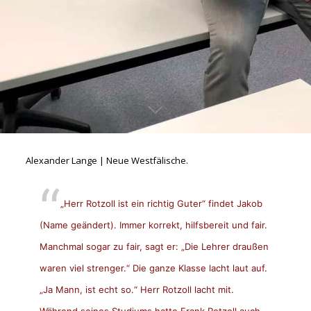
Alexander Lange |
Neue Westfälische
.
„Herr Rotzoll ist ein richtig Guter“ findet Jakob
(Name geändert). Immer korrekt, hilfsbereit und fair.
Manchmal sogar zu fair, sagt er: „Die Lehrer draußen
waren viel strenger.“ Die ganze Klasse lacht laut auf.
„Ja Mann, ist echt so.“ Herr Rotzoll lacht mit.
Während seines Studiums hatte Frank Rotzoll auch