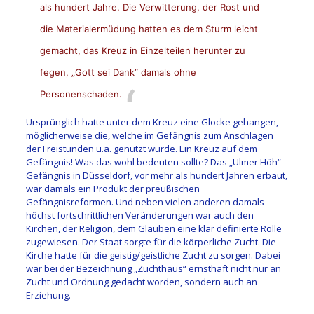
als hundert Jahre. Die Verwitterung, der Rost und
die Materialermüdung hatten es dem Sturm leicht
gemacht, das Kreuz in Einzelteilen herunter zu
fegen, „Gott
sei Dank“ damals ohne
Personenschaden.
Ursprünglich hatte unter dem Kreuz eine Glocke gehangen,
möglicherweise die, welche im Gefängnis zum Anschlagen
der Freistunden u.ä. genutzt wurde. E
in Kreuz auf dem
Gefängnis! Was das wohl bedeuten sollte? Das „Ulmer Höh“
Gefängnis in Düsseldorf, vor mehr als hundert Jahren erbaut,
war damals ein Produkt der preußischen
Gefängnisreformen. Und neben vielen anderen damals
höchst fortschrittlichen Veränderungen war auch den
Kirchen, der Religion, dem Glauben eine klar definierte Rolle
zugewiesen. Der Staat sorgte für die körperliche Zucht. Die
Kirche hatte für die geistig/geistliche Zucht zu sorgen. Dabei
war bei der Bezeichnung „Zuchthaus“ ernsthaft nicht nur an
Zucht und Ordnung gedacht worden, sondern auch an
Erziehung.