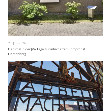
23. Juni 2026
Denkmal in der JVA Tegel für inhaftierten Dompropst
Lichtenberg