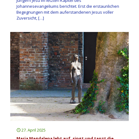
Jüngern Jesu im letzten Kapitel des
Johannesevangeliums berichtet. Erst die erstaunlichen
Begegnungen mit dem auferstandenen Jesus voller
Zuversicht,
[…]
27. April 2025
Maria Magdalena lebt auf, singt und tanzt die