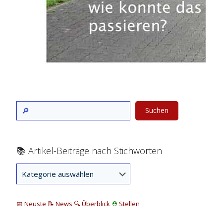
Suchen
📚 Artikel-Beiträge nach Stichworten
📅 Neuste
📝 News
🔍
Überblick
⛑
Stellen