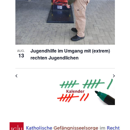
View
Jugendhilfe im Umgang mit (extrem)
AUG.
13
rechten Jugendlichen