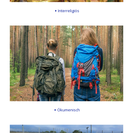
Interreligiös
Ökumenisch