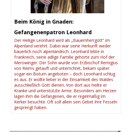
Beim König in Gnaden:
Gefangenenpatron Leonhard
Der Heilige Leonhard wird als „Bauernherrgott“ im
Alpenland verehrt. Dabei war seine Herkunft weder
bäuerlich noch alpenländisch: Leonhard lebte in
Frankreich, seine adlige Familie gehörte zum Hof der
Merowinger. Der Sohn wurde von Erzbischof Remigius
von Reims getauft und unterrichtet, bekam später
sogar ein Bistum angeboten – doch Leonhard schlug
es aus. Er wollte lieber in der Einsamkeit des Waldes
ausschließlich Gott dienen. Von dort aus heilte er
Kranke und unterstützte Arme. Besonders am Herzen
lagen ihm die Gefangenen, die er regelmäßig im
Kerker besuchte. Oft soll allein sein Gebet ihre Fesseln
gesprengt haben.