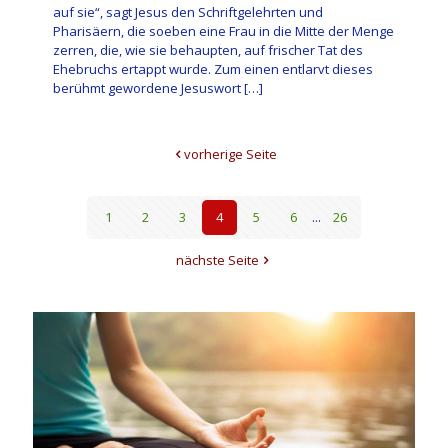
auf sie“, sagt Jesus den Schriftgelehrten und
Pharisäern, die soeben eine Frau in die Mitte der Menge
zerren, die, wie sie behaupten, auf frischer Tat des
Ehebruchs ertappt wurde. Zum einen entlarvt dieses
berühmt gewordene Jesuswort
[…]
vorherige Seite
1
2
3
4
5
6
...
26
nächste Seite