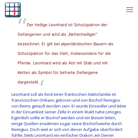
Der heilige Leonhard ist Schutzpatron der
Gefangenen und wird als „Kettenheiliger“
bezeichnet. Er gilt bei alpenländischen Bauern als
Schutzpatron für das Vieh, insbesondere für die
Pferde. Leonhard wird als Abt mit Stab und mit
Ketten als Symbol für befreite Gefangene
dargestellt.
Leonhard soll als Kind einer fränkischen Adelsfamilie im
französischen Orléans geboren und von Bischof Remigius
von Reims getauft worden sein. Er wurde Einsiedler und lebte
in der Einsamkeit seiner Zelle in einem Wald nahe Limoges.
Eigentlich sollte er Bischof werden und ein Bistum leiten,
einige Quellen erwähnen sogar seine Bischofsweihe durch
Remigius. Doch weil er sich von dieser Aufgabe überfordert
fühlte, blieb Leonhard ein einfacher Diakon, ein Diener