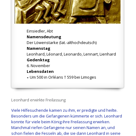
Einsiedler, Abt
Namensdeutung
Der Löwenstarke (lat.-althochdeutsch)
Namenstag
Leonhard, Léonard, Leonardo, Lennart, Lienhard
Gedenktag
6. November
Lebensdaten
∗ Um 500 in Orléans † 559 bei Limoges
Leonhard erwirkte Freilassung
Viele Hilfesuchende kamen zu ihm, er predigte und heilte.
Besonders um die Gefangenen kümmerte er sich. Leonhard
konnte für viele beim König ihre Freilassung erwirken.
Manchmal riefen Gefangene nur seinen Namen an, und
schon fielen die Fesseln ab, die sie dann Leonhard in seine