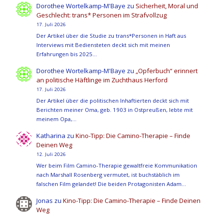
Dorothee Wortelkamp-M'Baye
zu
Sicherheit, Moral und
Geschlecht: trans* Personen im Strafvollzug
17. Juli 2026
Der Artikel über die Studie zu trans*Personen in Haft aus
Interviews mit Bediensteten deckt sich mit meinen
Erfahrungen bis 2025…
Dorothee Wortelkamp-M'Baye
zu
„Opferbuch“ erinnert
an politische Häftlinge im Zuchthaus Herford
17. Juli 2026
Der Artikel über die politischen Inhaftierten deckt sich mit
Berichten meiner Oma, geb. 1903 in Ostpreußen, lebte mit
meinem Opa,…
Katharina
zu
Kino-Tipp: Die Camino-Therapie – Finde
Deinen Weg
12. Juli 2026
Wer beim Film Camino-Therapie gewaltfreie Kommunikation
nach Marshall Rosenberg vermutet, ist buchstäblich im
falschen Film gelandet! Die beiden Protagonisten Adam…
Jonas
zu
Kino-Tipp: Die Camino-Therapie – Finde Deinen
Weg