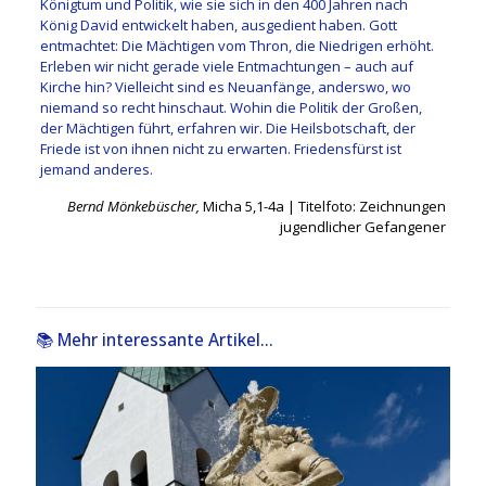
Königtum und Politik, wie sie sich in den 400 Jahren nach
König David entwickelt haben, ausgedient haben. Gott
entmachtet: Die Mächtigen vom Thron, die Niedrigen erhöht.
Erleben wir nicht gerade viele Entmachtungen – auch auf
Kirche hin? Vielleicht sind es Neuanfänge, anderswo, wo
niemand so recht hinschaut. Wohin die Politik der Großen,
der Mächtigen führt, erfahren wir. Die Heilsbotschaft, der
Friede ist von ihnen nicht zu erwarten. Friedensfürst ist
jemand anderes.
Bernd Mönkebüscher,
Micha 5,1-4a | Titelfoto: Zeichnungen
jugendlicher Gefangener
📚 Mehr interessante Artikel...