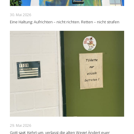
30. Mai 2026
Eine Haltung: Aufrichten – nicht richten. Retten – nicht strafen
29. Mai 2026
Gott sagt: Kehrt um, verlasst die alten Wege! Ändert euer