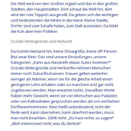
Die Welt wird von den Großen regiert und das in den großen
Städten, den Hauptstädten. Dort schaut die Welt hin, dort
wird der rote Teppich ausgerollt. Da geben sich die wichtigen
und bedeutenden die Klinke in die Hand. Kleine Städte,
Dörfer sind zum Schafe hüten, zum Stall ausmisten. Da blökt
die Kuh aber kein Politiker.
Soziale Hintergründe und Herkunft
Da kommt niemand hin, keine Showgröße, keine VIP Person.
Bist zwar klein. Das sind unsere Einstufungen, unsere
Kategorien: „Kann aus Nazareth etwas Gutes kommen?“
Soziale Hintergründe und Herkünfte nehmen Menschen
immer noch Zukunftschancen. Frauen gelten weiterhin
weniger als Männer, wenn sie für die gleiche Arbeit einen
geringeren Lohn erhalten oder zu manchem erst gar nicht
zugelassen werden. Man erwartet nichts. Dieselben Worte
haben mehr Gewicht, wenn sie von Menschen aus Palästen
oder von Kathedralen gesprochen werden als von einfachen
Dorfbewohnerinnen. Klein heißt unbedeutend, nicht der
Rede wird; kann übersehen, kann überhört werden, muss
man nicht beachten. Zählt nicht. „Du hast nichts zu sagen!“
„Mich interessiert nicht, was du denkst!“