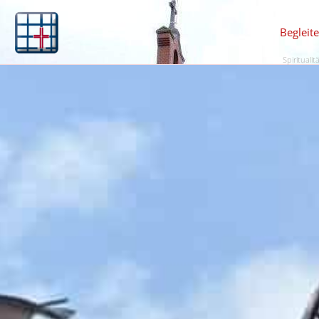
Begleit
Spiritualit