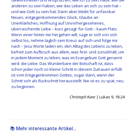
anderen zu sein haben, wie das Leben an sich zu sein hat –
und wie Gott zu sein hat. Darin aber bleibt für unfassbar
Neues, entgegenkommendes Glück, Glaube an
Unerklärliches, Hoffnung auf Unvorhergesehenes,
überraschende Liebe – kurz gesagt: für Gott – kaum Platz.
Wenn einer hinter mir hergehen will, sage er sich von sich
selbst los, nehme täglich sein Kreuz auf sich und folge mir
nach – Jesu Worte laden ein, den Alltag des Lebens zu leben,
befreit zum Aufbruch aus allem, was fest- und zurückhält, um
in jedem Moment zu leben, was im Evangelium Gott genannt
wird: die Liebe. Das Wunderbare der Botschaft ist, dass
schon jeder noch so kleine Schritt in diesem Zutrauen erfüllt
ist vom Entgegenkommen Gottes, sogar dann, wenn der
Schritt sich als Rückschritt herausstellt. Nie ist es zu spät, neu
zu beginnen.
Christoph Kunz
| Lukas 9, 18-24
📚 Mehr interessante Artikel...