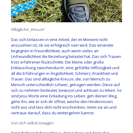
Alltägliche „Kreuze“
Das sich Einlassen in eine Arbeit, der im Moment nicht
anzusehen ist, ob sie erfolgreich sein wird. Das einander
begegnen in Freundlichkeit, auch wenn vieles an
Unfreundlichkeit die Beziehung belastet hat. Das sich Trauen
trotz erfahrener Rückschritte. Die kleine oder große
Enttäuschung zwischendurch, eine gefühlte Hilflosigkeit und
all die Erfahrungen in Ängstlichkeit, Schmerz, Krankheit und
Trauer. Das sind alltägliche Kreuze, die, von Mensch zu
Mensch unterschiedlich schwer, getragen werden. Diese auf
sich zu nehmen bedeutet, bewusst und achtsam zu leben. So
sind Jesu Worte eine Einladung ins Leben: geh deinen Weg,
gehe ihn, wie er sich dir öffnet, weiche den Hindernissen
nicht aus und lass dich nicht erschrecken, nimm sie an und
vertraue darauf, dass du weitergehen kannst.
Von sich selbst lossagen
Ermöglicht wird diese Weise, dem Leben und darin den