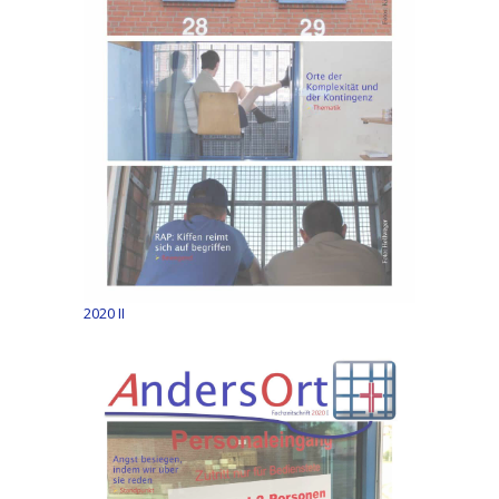
2020 II