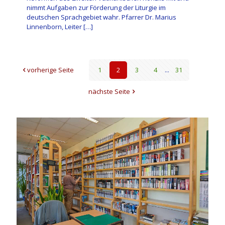
nimmt Aufgaben zur Förderung der Liturgie im
deutschen Sprachgebiet wahr. Pfarrer Dr. Marius
Linnenborn, Leiter
[…]
vorherige Seite
1
2
3
4
...
31
nächste Seite