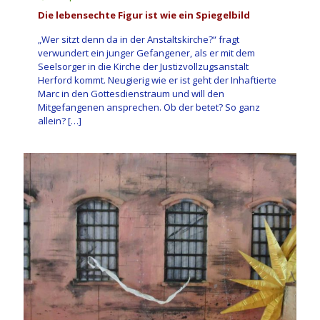
Die lebensechte Figur ist wie ein Spiegelbild
„Wer sitzt denn da in der Anstaltskirche?“ fragt
verwundert ein junger Gefangener, als er mit dem
Seelsorger in die Kirche der Justizvollzugsanstalt
Herford kommt. Neugierig wie er ist geht der Inhaftierte
Marc in den Gottesdienstraum und will den
Mitgefangenen ansprechen. Ob der betet? So ganz
allein?
[…]