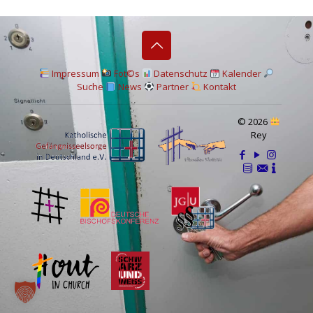
I
mpressum
Fot©s
Datenschutz
Kalender
Suche
News
Partner
Kontakt
© 2026
Rey