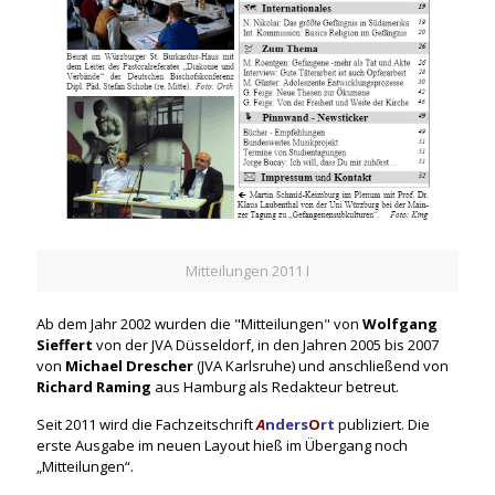
Mitteilungen 2011 I
Ab dem Jahr 2002 wurden die "Mitteilungen" von
Wolfgang
Sieffert
von der JVA Düsseldorf, in den Jahren 2005 bis 2007
von
Michael Drescher
(JVA Karlsruhe) und anschließend von
Richard Raming
aus Hamburg als Redakteur betreut.
Seit 2011 wird die Fachzeitschrift
A
nders
O
rt
publiziert
. Die
erste Ausgabe im neuen Layout hieß im Übergang noch
„Mitteilungen“.