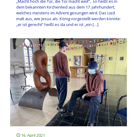
„Macht hoch die Tür, die Tor macht weit“, so heißt es in
dem bekannten Kirchenlied aus dem 17. Jahrhundert,
welches meistens im Advent gesungen wird. Das Lied
malt aus, wie Jesus als König vorgestellt werden könnte:
„er ist gerecht“ heißt es da und er ist „ein
[…]
16. April 2021