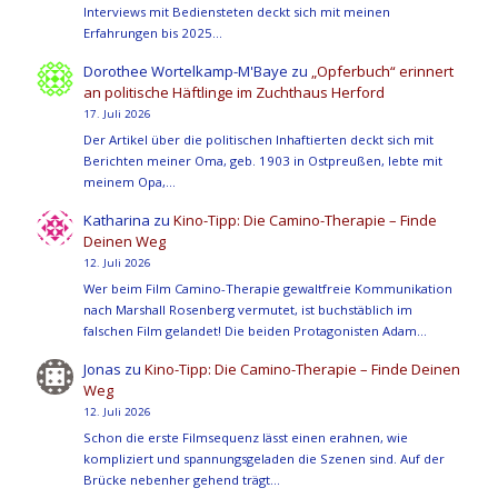
Interviews mit Bediensteten deckt sich mit meinen
Erfahrungen bis 2025…
Dorothee Wortelkamp-M'Baye
zu
„Opferbuch“ erinnert
an politische Häftlinge im Zuchthaus Herford
17. Juli 2026
Der Artikel über die politischen Inhaftierten deckt sich mit
Berichten meiner Oma, geb. 1903 in Ostpreußen, lebte mit
meinem Opa,…
Katharina
zu
Kino-Tipp: Die Camino-Therapie – Finde
Deinen Weg
12. Juli 2026
Wer beim Film Camino-Therapie gewaltfreie Kommunikation
nach Marshall Rosenberg vermutet, ist buchstäblich im
falschen Film gelandet! Die beiden Protagonisten Adam…
Jonas
zu
Kino-Tipp: Die Camino-Therapie – Finde Deinen
Weg
12. Juli 2026
Schon die erste Filmsequenz lässt einen erahnen, wie
kompliziert und spannungsgeladen die Szenen sind. Auf der
Brücke nebenher gehend trägt…