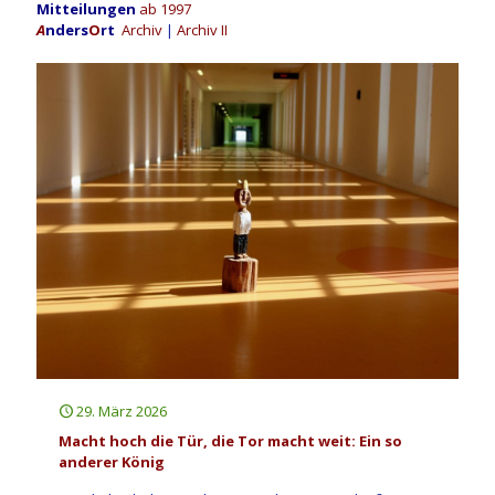
Mitteilungen
ab 1997
A
nders
O
rt
Archiv
|
Archiv II
29. März 2026
Macht hoch die Tür, die Tor macht weit: Ein so
anderer König