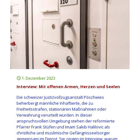
1. Dezember 2023
Interview: Mit offenen Armen, Herzen und Seelen
Die schweizer Justizvollzugsanstalt Pöschwies
beherbergt männliche Inhaftierte, die zu
Freiheitsstrafen, stationären Maßnahmen oder
Verwahrung verurteilt wurden. In dieser
anspruchsvollen Umgebung stehen der reformierte
Pfarrer Frank Stüfen und Imam Sakib Halilovic als
christliche und muslimische Gefängnisseelsorger
gemeinsam im Dienst. Sie zeigen im Interview, warum