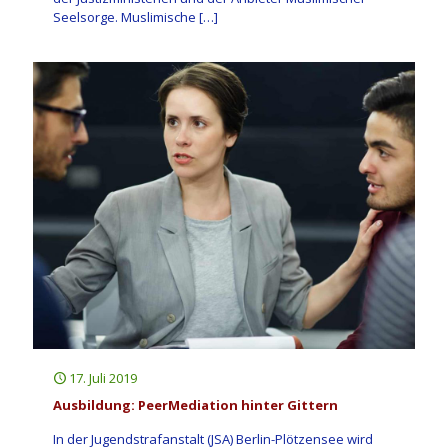
Seelsorge. Muslimische
[…]
17. Juli 2019
Ausbildung: PeerMediation hinter Gittern
In der Jugendstrafanstalt (JSA) Berlin-Plötzensee wird