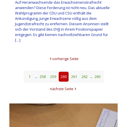
Auf Heranwachsende das Erwachsenenstrafrecht
anwenden? Diese Forderung ist nicht neu. Das aktuelle
Wahlprogramm der CDU und CSU enthält die
Ankündigung, junge Erwachsene völlig aus dem
Jugendstrafrecht zu entfernen. Diesem Ansinnen stellt
sich der Vorstand des DVJJ in ihrem Positionspapier
entgegen. Es gibt keinen nachvollziehbaren Grund für
[…]
vorherige Seite
1
...
258
259
260
261
262
...
265
nächste Seite