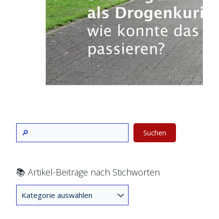
Suchen
📚 Artikel-Beiträge nach Stichworten