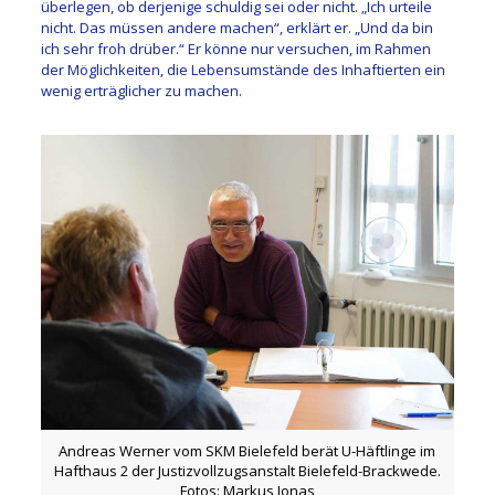
überlegen, ob derjenige schuldig sei oder nicht. „Ich urteile
nicht. Das müssen andere machen“, erklärt er. „Und da bin
ich sehr froh drüber.“ Er könne nur versuchen, im Rahmen
der Möglichkeiten, die Lebensumstände des Inhaftierten ein
wenig erträglicher zu machen.
Andreas Werner vom SKM Bielefeld berät U-Häftlinge im
Hafthaus 2 der Justizvollzugsanstalt Bielefeld-Brackwede.
Fotos: Markus Jonas