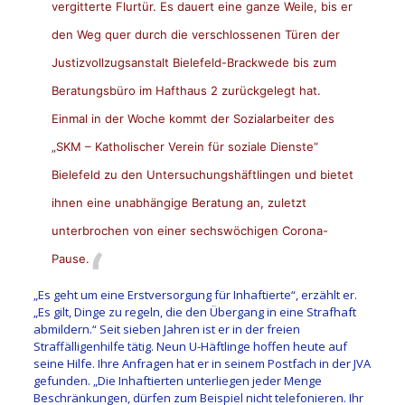
vergitterte Flurtür. Es dauert eine ganze Weile, bis er
den Weg quer durch die verschlossenen Türen der
Justizvollzugsanstalt Bielefeld-Brackwede bis zum
Beratungsbüro im Hafthaus 2 zurückgelegt hat.
Einmal in der Woche kommt der Sozialarbeiter des
„SKM – Katholischer Verein für soziale Dienste“
Bielefeld zu den Untersuchungshäftlingen und bietet
ihnen eine unabhängige Beratung an, zuletzt
unterbrochen von einer sechswöchigen Corona-
Pause.
„Es geht um eine Erstversorgung für Inhaftierte“, erzählt er.
„Es gilt, Dinge zu regeln, die den Übergang in eine Strafhaft
abmildern.“ Seit sieben Jahren ist er in der freien
Straffälligenhilfe tätig. Neun U-Häftlinge hoffen heute auf
seine Hilfe. Ihre Anfragen hat er in seinem Postfach in der JVA
gefunden. „Die Inhaftierten unterliegen jeder Menge
Beschränkungen, dürfen zum Beispiel nicht telefonieren. Ihr