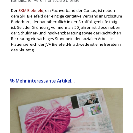
Katholischer Verein für soziale Dienste
Der
SKM Bielefeld
, ein Fachverband der Caritas, ist neben
dem SkF Bielefeld der einzige caritative Verband im Erzbistum
Paderborn, der hauptberuflich in der Straffälligenhilfe tätig
ist. Seit der Gründung vor mehr als 50 Jahren ist diese neben
der Schuldner- und Insolvenzberatung sowie der Rechtlichen
Betreuung ein wichtiges Standbein der sozialen Arbeit. Im
Frauenbereich der JVA Bielefeld-Brackwede ist eine Beraterin
des SkF tätig.
📚 Mehr interessante Artikel...