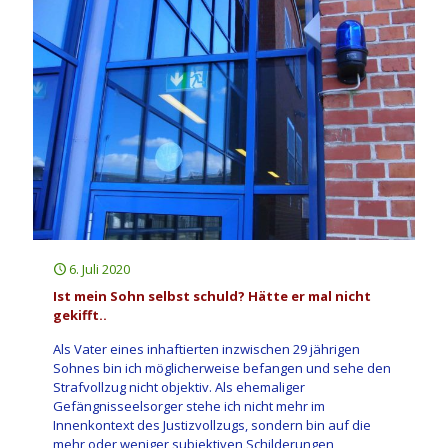
6. Juli 2020
Ist mein Sohn selbst schuld? Hätte er mal nicht
gekifft..
Als Vater eines inhaftierten inzwischen 29 jährigen
Sohnes bin ich möglicherweise befangen und sehe den
Strafvollzug nicht objektiv. Als ehemaliger
Gefängnisseelsorger stehe ich nicht mehr im
Innenkontext des Justizvollzugs, sondern bin auf die
mehr oder weniger subjektiven Schilderungen