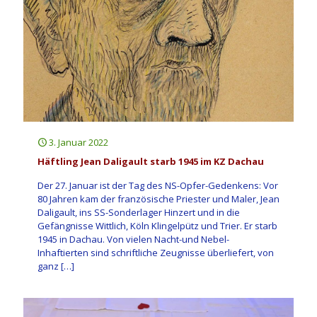
3. Januar 2022
Häftling Jean Daligault starb 1945 im KZ Dachau
Der 27. Januar ist der Tag des NS-Opfer-Gedenkens: Vor
80 Jahren kam der französische Priester und Maler, Jean
Daligault, ins SS-Sonderlager Hinzert und in die
Gefängnisse Wittlich, Köln Klingelpütz und Trier. Er starb
1945 in Dachau. Von vielen Nacht-und Nebel-
Inhaftierten sind schriftliche Zeugnisse überliefert, von
ganz
[…]