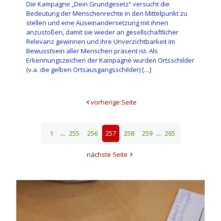
Die Kampagne „Dein Grundgesetz“ versucht die
Bedeutung der Menschenrechte in den Mittelpunkt zu
stellen und eine Auseinandersetzung mit ihnen
anzustoßen, damit sie wieder an gesellschaftlicher
Relevanz gewinnen und ihre Unverzichtbarkeit im
Bewusstsein aller Menschen präsent ist. Als
Erkennungszeichen der Kampagne wurden Ortsschilder
(v.a. die gelben Ortsausgangsschilder)
[…]
vorherige Seite
1
...
255
256
257
258
259
...
265
nächste Seite