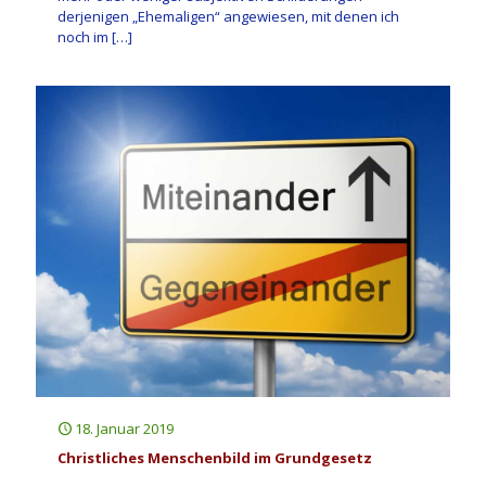
derjenigen „Ehemaligen“ angewiesen, mit denen ich
noch im
[…]
18. Januar 2019
Christliches Menschenbild im Grundgesetz