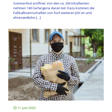
Sommerfest eröffnet. Von den ca. 260 Inhaftierten
nehmen 140 Gefangene daran teil. Dazu kommen die
Fußballmannschaften von fünf weiteren JVA´en und
ehrenamtliche
[…]
11. Juni 2020