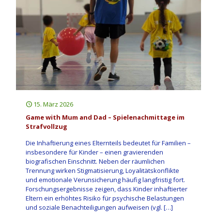
15. März 2026
Game with Mum and Dad – Spielenachmittage im
Strafvollzug
Die Inhaftierung eines Elternteils bedeutet für Familien –
insbesondere für Kinder – einen gravierenden
biografischen Einschnitt. Neben der räumlichen
Trennung wirken Stigmatisierung, Loyalitätskonflikte
und emotionale Verunsicherung häufig langfristig fort.
Forschungsergebnisse zeigen, dass Kinder inhaftierter
Eltern ein erhöhtes Risiko für psychische Belastungen
und soziale Benachteiligungen aufweisen (vgl.
[…]