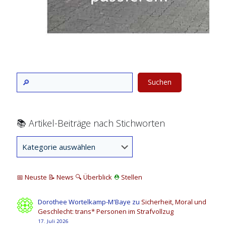
Suchen
📚 Artikel-Beiträge nach Stichworten
📅 Neuste
📝 News
🔍
Überblick
⛑
Stellen
Dorothee Wortelkamp-M'Baye
zu
Sicherheit, Moral und
Geschlecht: trans* Personen im Strafvollzug
17. Juli 2026