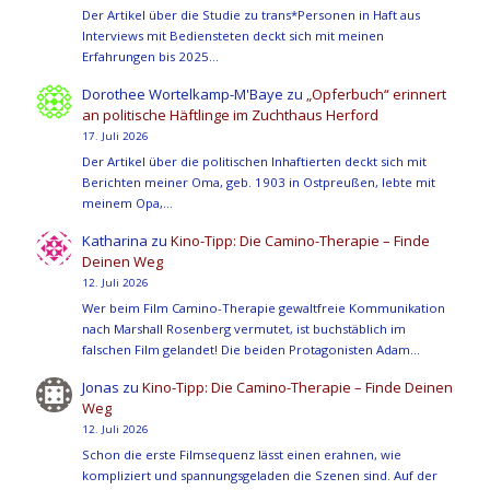
Der Artikel über die Studie zu trans*Personen in Haft aus
Interviews mit Bediensteten deckt sich mit meinen
Erfahrungen bis 2025…
Dorothee Wortelkamp-M'Baye
zu
„Opferbuch“ erinnert
an politische Häftlinge im Zuchthaus Herford
17. Juli 2026
Der Artikel über die politischen Inhaftierten deckt sich mit
Berichten meiner Oma, geb. 1903 in Ostpreußen, lebte mit
meinem Opa,…
Katharina
zu
Kino-Tipp: Die Camino-Therapie – Finde
Deinen Weg
12. Juli 2026
Wer beim Film Camino-Therapie gewaltfreie Kommunikation
nach Marshall Rosenberg vermutet, ist buchstäblich im
falschen Film gelandet! Die beiden Protagonisten Adam…
Jonas
zu
Kino-Tipp: Die Camino-Therapie – Finde Deinen
Weg
12. Juli 2026
Schon die erste Filmsequenz lässt einen erahnen, wie
kompliziert und spannungsgeladen die Szenen sind. Auf der