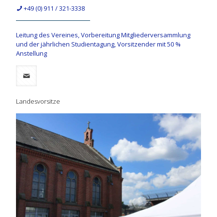
+49 (0) 911 / 321-3338
Leitung des Vereines, Vorbereitung Mitgliederversammlung
und der jährlichen Studientagung, Vorsitzender mit 50 %
Anstellung
Landesvorsitze