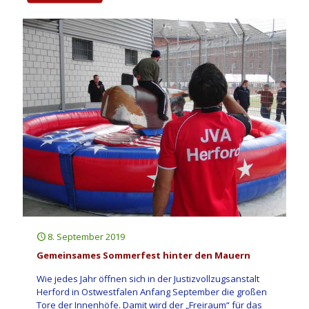
8. September 2019
Gemeinsames Sommerfest hinter den Mauern
Wie jedes Jahr öffnen sich in der Justizvollzugsanstalt
Herford in Ostwestfalen Anfang September die großen
Tore der Innenhöfe. Damit wird der „Freiraum“ für das