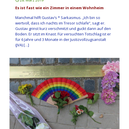
28. März 2019
Es ist fast wie ein Zimmer in einem Wohnheim
Manchmal hilft Gustav’s * Sarkasmus. „Ich bin so
wertvoll, dass ich nachts im Tresor schlafe“, sagt er.
Gustav grinst kurz verschmitzt und guckt dann auf den
Boden. Er sitzt im Knast. Für versuchten Totschlag ist er
für 6 Jahre und 3 Monate in der Justizvollzugsanstalt
(JVA)
[…]