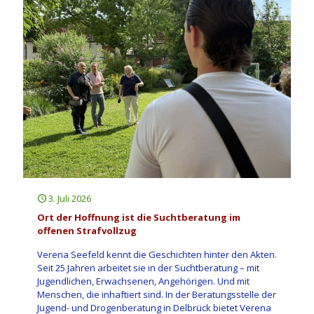
3. Juli 2026
Ort der Hoffnung ist die Suchtberatung im
offenen Strafvollzug
Verena Seefeld kennt die Geschichten hinter den Akten.
Seit 25 Jahren arbeitet sie in der Suchtberatung – mit
Jugendlichen, Erwachsenen, Angehörigen. Und mit
Menschen, die inhaftiert sind. In der Beratungsstelle der
Jugend- und Drogenberatung in Delbrück bietet Verena