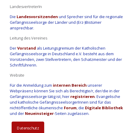
LandesvertreterIn
Die
Landesvorsitzenden
und Sprecher sind für die regionale
Gefängnisseelsorge der Länder und (Erz-)Bistümer
ansprechbar.
Leitung des Vereines
Der
Vorstand
als Leitungsgremium der Katholischen
Gefängnisseelsorge in Deutschland e.V. besteht aus dem
Vorsitzenden, zwei Stellvertretern, den Schatzmeister und der
Schriftführerin.
Website
Für die Anmeldung zum
internen Bereich
unserer
Webpräsenz können Sie sich als Berechtigte/r, der/die in der
Gefängnisseelsorge tätig ist, hier
registrieren
. Evangelische
und katholische GefängnisseelsorgerInnen sind für das
nichtöffentliche ökumenische
Forum
, die
Digitale Bibliothek
und der
Neueinsteiger
-Seiten zugelassen.
Datenschutz