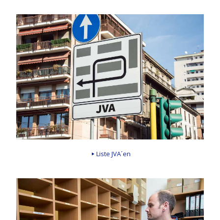
Liste JVA´en