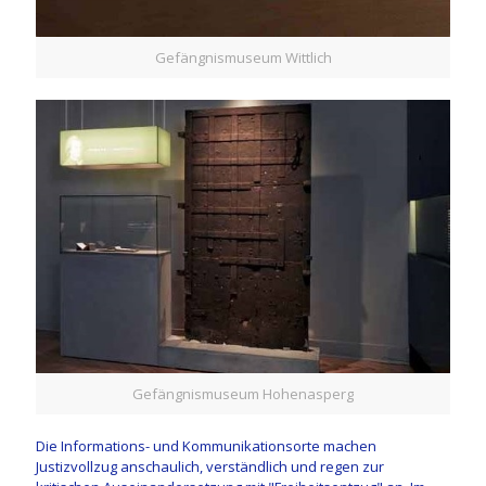
Gefängnismuseum Wittlich
Gefängnismuseum Hohenasperg
Die Informations- und Kommunikationsorte machen
Justizvollzug anschaulich, verständlich und regen zur