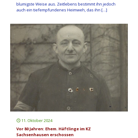
blumigste Weise aus. Zeitlebens bestimmt ihn jedoch
auch ein tiefempfundenes Heimweh, das ihn
[…]
11. Oktober 2024
Vor 80 Jahren: Ehem. Häftlinge im KZ
Sachsenhausen erschossen