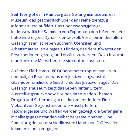
Seit 1993 gibt es in Hamburg das Gefängnismuseum, ein
Museum, das geschichtlich über den Freiheitsentzug
informiert und aufklärt. Das über zwanzigjährige
leidenschaftliche Sammeln von Exponaten durch Bedienstete
hatte eine eigene Dynamik entwickelt. Vor allem in den alten
Gefängnissen ist neben Büchern, Utensilien und
Arbeitsmaterialien einiges zu finden, das darauf wartet den
BesucherInnen gezeigt und erzählt zu werden. Dazu braucht
man konkrete Menschen, die sich dafür einsetzen.
Auf einer Fläche von 180 Quadratmetern spürt man im im
ehemaligen Beamtenhaus der Justizvollzugsanstalt
Glasmoor förmlich die Geschichte des Justizvollzuges. Das
Gefängnismuseum zeigt das Leben hinter Gittern.
Ausstellungsstücke sowie Kuriositäten zu den Themen
Drogen und Sicherheit gibt es dort zu entdecken. Eine
Vielzahl von Gegenständen wie Haschpfeifen,
Tätowiergeräte und Waffen werden gezwigt, die Gefangene
mit Alltagsgegenständen selbst hergestellt haben. Eine
Sammlung der unterschiedlichsten Hand- und Fußfesseln
kommen einem entgegen.