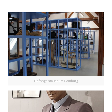
Gefängnismuseum Hamburg