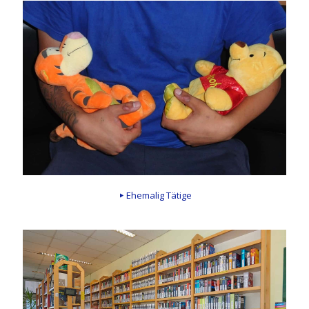
Ehemalig Tätige