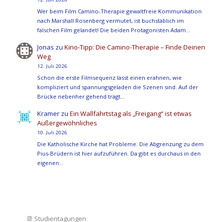
Wer beim Film Camino-Therapie gewaltfreie Kommunikation
nach Marshall Rosenberg vermutet, ist buchstäblich im
falschen Film gelandet! Die beiden Protagonisten Adam…
Jonas
zu
Kino-Tipp: Die Camino-Therapie – Finde Deinen
Weg
12. Juli 2026
Schon die erste Filmsequenz lässt einen erahnen, wie
kompliziert und spannungsgeladen die Szenen sind. Auf der
Brücke nebenher gehend trägt…
Kramer
zu
Ein Wallfahrtstag als „Freigang“ ist etwas
Außergewöhnliches
10. Juli 2026
Die Katholische Kirche hat Probleme. Die Abgrenzung zu dem
Pius-Brüdern ist hier aufzuführen. Da gibt es durchaus in den
eigenen…
📆
Studientagungen