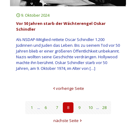
9. Oktober 2024
Vor 50 Jahren starb der Wächterengel Oskar
Schindler
Als NSDAP-Mitglied rettete Oscar Schindler 1.200
Jüdinnen und Juden das Leben. Bis zu seinem Tod vor 50
Jahren blieb er einer größeren Öffentlichkeit unbekannt.
Nazis wollten seine Geschichte verdrängen. Hollywood
machte ihn berühmt. Oskar Schindler starb vor 50
Jahren, am 9. Oktober 1974, im Alter von
[…]
vorherige Seite
1
...
6
7
8
9
10
...
28
nächste Seite