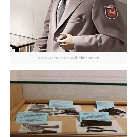
Vollzugsmuseum Wilhelmshaven