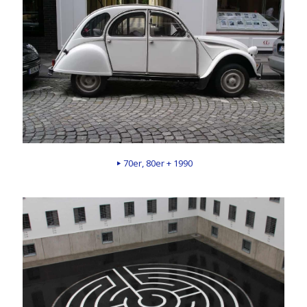
70er, 80er + 1990