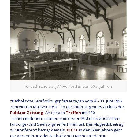
Knastkirche der JVA Herford in den 60er Jahren
"Katholische Strafvollzugspfarrer tagen vom 8. - 11. Juni 1953
zum vierten Mal seit 1950", so die Mitteilung eines Artikels der
Fuldaer Zeitung
. An diesem
Treffen
mit 130
TeilnehmerInnen nehmen zum ersten Mal die katholischen
Fürsorge- und SeelsorgshelferInnen teil. Der Mitgliedsbeitrag
zur Konferenz betrug damals
30 DM
. In den 60er Jahren geht
die Veränderung der Katholischen Kirche mit dem II.