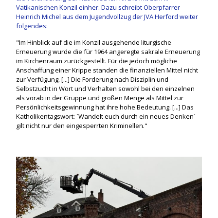
Vatikanischen Konzil einher. Dazu schreibt Oberpfarrer
Heinrich Michel aus dem Jugendvollzug der JVA Herford weiter
folgendes:
"Im Hinblick auf die im Konzil ausgehende liturgische
Erneuerung wurde die für 1964 angeregte sakrale Erneuerung
im Kirchenraum zurückgestellt. Für die jedoch mögliche
Anschaffung einer Krippe standen die finanziellen Mittel nicht
zur Verfügung. [...] Die Forderung nach Disziplin und
Selbstzucht in Wort und Verhalten sowohl bei den einzelnen
als vorab in der Gruppe und großen Menge als Mittel zur
Persönlichkeitsgewinnung hat ihre hohe Bedeutung. [...] Das
Katholikentagswort: `Wandelt euch durch ein neues Denken`
gilt nicht nur den eingesperrten Kriminellen."