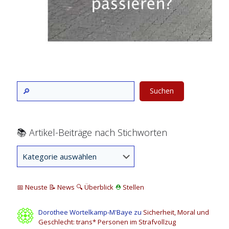
Suchen
📚 Artikel-Beiträge nach Stichworten
📅 Neuste
📝 News
🔍
Überblick
⛑
Stellen
Dorothee Wortelkamp-M'Baye
zu
Sicherheit, Moral und
Geschlecht: trans* Personen im Strafvollzug