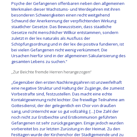
Psyche der Gefangenen offenbaren neben den allgemeinen
Merkmalen dieser Wachstums- und Werdejahren mit ihren
besonderen Schwierigkeiten einen recht weitgehend
Schwund der Anerkennung der verpflichtenden Wirkung
staatlicher Gesetze. Das Bewusstsein, dass staatliche
Gesetze nicht menschlicher Willkür entstammen, sondern
zuletzt in der lex naturalis als Ausfluss der
Schöpfungsordnung und in der lex dei positiva fundieren, ist
bei vielen Gefangenen nicht wenig verkümmert. Die
Ursachen hierfür sind in der allgemeinen Säkularisierung des
gesamten Lebens zu suchen.“
„Zur Beichte fremde Herren herangezogen“
„Gegenüber den ersten Nachkriegsjahren ist unzweifelhaft
eine negative Struktur und Haltung der Zugänge, die zumeist
Vorbestrafte sind, festzustellen. Das macht eine echte
Kontaktgewinnung nicht leichter. Die freiwillige Teilnahme am
Gottesdienst, der der gelegentlich ein Chor von draußen
sang, und Unterricht war so gut vollzählig. […] Die Zahl der
noch nicht zur Erstbeichte und Erstkommunion geführten
Gefangenen ist sehr zurückgegangen. Einige jedoch wurden
vorbereitet bis zur letzten Zurüstung in der Heimat. Zu den
Festtagen wurde der Kirchenchor der Stadtgemeinde und zu