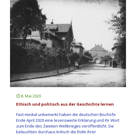
8. Mai 2020
Ethisch und politisch aus der Geschichte lernen
Fast medial unbemerkt haben die deutschen Bischöfe
Ende April 2020 eine lesenswerte Erklärung und ihr Wort
zum Ende des Zweiten Weltkrieges veröffentlicht. Sie
beleuchten durchaus kritisch die Rolle ihrer