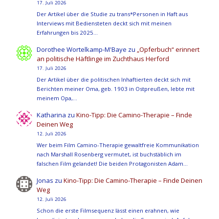
17. Juli 2026
Der Artikel über die Studie zu trans*Personen in Haft aus
Interviews mit Bediensteten deckt sich mit meinen
Erfahrungen bis 2025…
Dorothee Wortelkamp-M'Baye
zu
„Opferbuch“ erinnert
an politische Häftlinge im Zuchthaus Herford
17. Juli 2026
Der Artikel über die politischen Inhaftierten deckt sich mit
Berichten meiner Oma, geb. 1903 in Ostpreußen, lebte mit
meinem Opa,…
Katharina
zu
Kino-Tipp: Die Camino-Therapie – Finde
Deinen Weg
12. Juli 2026
Wer beim Film Camino-Therapie gewaltfreie Kommunikation
nach Marshall Rosenberg vermutet, ist buchstäblich im
falschen Film gelandet! Die beiden Protagonisten Adam…
Jonas
zu
Kino-Tipp: Die Camino-Therapie – Finde Deinen
Weg
12. Juli 2026
Schon die erste Filmsequenz lässt einen erahnen, wie