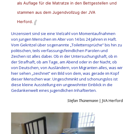
als Auflage für die Matratze in den Bettgestellen und
stammen aus dem Jugendvollzug der JVA
Herford.
Unzensiert sind sie eine Vielzahl von Momentaufnahmen
von jungen Menschen im Alter von 14 bis 24 Jahren in Haft.
Vom Gekritzel über sogenannte „Toilettensprüche“ bis hin zu
politischen, teils verfassungsfeindlichen Parolen und
Zeichen ist alles dabei. Ob in der Untersuchungshaft, ob in
der Strafhaft, ob am Tage, am Abend oder in der Nacht, ob
von Deutschen, von Ausländern, von Migranten alles, was wir
hier sehen „zeichnet“ ein Bild von dem, was gerade im Kopf
dieser Menschen war. Ungeschminkt und schonungslos ist
diese kleine Ausstellung ein ungewohnter Einblick in die
Gedankenwelt eines jugendlichen Inhaftierten.
Stefan Thünemann
| JVA Herford