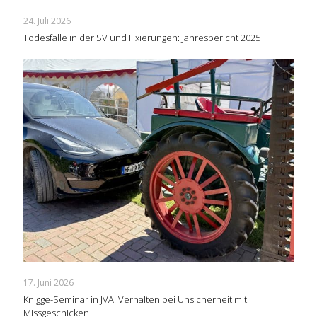
24. Juli 2026
Todesfälle in der SV und Fixierungen: Jahresbericht 2025
17. Juni 2026
Knigge-Seminar in JVA: Verhalten bei Unsicherheit mit
Missgeschicken