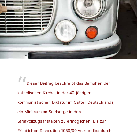
Dieser Beitrag beschreibt das Bemühen der
katholischen Kirche, in der 40-jährigen
kommunistischen Diktatur im Ostteil Deutschlands,
ein Minimum an Seelsorge in den
Strafvollzugsanstalten zu ermöglichen. Bis zur
Friedlichen Revolution 1989/90 wurde dies durch