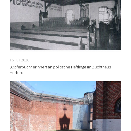
16. Juli 2026
„Opferbuch“ erinnert an politische Häftlinge im Zuchthaus
Herford