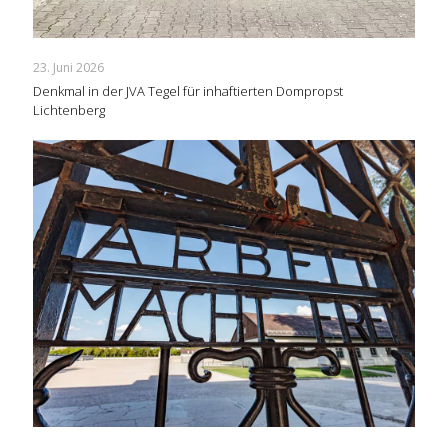
23. Juni 2026
Denkmal in der JVA Tegel für inhaftierten Dompropst
Lichtenberg