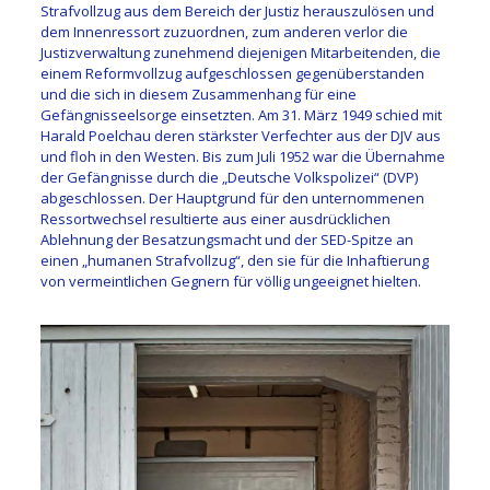
Strafvollzug aus dem Bereich der Justiz herauszulösen und
dem Innenressort zuzuordnen, zum anderen verlor die
Justizverwaltung zunehmend diejenigen Mitarbeitenden, die
einem Reformvollzug aufgeschlossen gegenüberstanden
und die sich in diesem Zusammenhang für eine
Gefängnisseelsorge einsetzten. Am 31. März 1949 schied mit
Harald Poelchau deren stärkster Verfechter aus der DJV aus
und floh in den Westen. Bis zum Juli 1952 war die Übernahme
der Gefängnisse durch die „Deutsche Volkspolizei“ (DVP)
abgeschlossen. Der Hauptgrund für den unternommenen
Ressortwechsel resultierte aus einer ausdrücklichen
Ablehnung der Besatzungsmacht und der SED-Spitze an
einen „humanen Strafvollzug“, den sie für die Inhaftierung
von vermeintlichen Gegnern für völlig ungeeignet hielten.