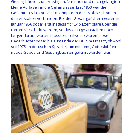
Gesangbücher zum Mitsingen. Nur nach und nach gelangten
kleine Auflagen in die Gefängnisse. Erst 1953 war die
Gesamtanzahl von 2.000 Exemplaren des „Volks-Schott“ in
den Anstalten vorhanden. Bei den Gesangbüchern waren im
Januar 1956 sogar erst insgesamt 1.515 Exemplare über die
HVDVP verschickt worden, so dass einige Anstalten noch
länger darauf warten mussten. Teilweise waren diese
Liederbücher sogar bis zum Ende der DDR im Einsatz, obwohl
seit1975 im deutschen Sprachraum mit dem „Gotteslob“ ein
neues Gebet- und Gesangbuch eingeführt worden war.