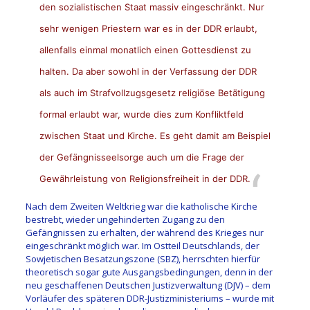
den sozialistischen Staat massiv eingeschränkt. Nur
sehr wenigen Priestern war es in der DDR erlaubt,
allenfalls einmal monatlich einen Gottesdienst zu
halten. Da aber sowohl in der Verfassung der DDR
als auch im Strafvollzugsgesetz religiöse Betätigung
formal erlaubt war, wurde dies zum Konfliktfeld
zwischen Staat und Kirche. Es geht damit am Beispiel
der Gefängnisseelsorge auch um die Frage der
Gewährleistung von Religionsfreiheit in der DDR.
Nach dem Zweiten Weltkrieg war die katholische Kirche
bestrebt, wieder ungehinderten Zugang zu den
Gefängnissen zu erhalten, der während des Krieges nur
eingeschränkt möglich war. Im Ostteil Deutschlands, der
Sowjetischen Besatzungszone (SBZ), herrschten hierfür
theoretisch sogar gute Ausgangsbedingungen, denn in der
neu geschaffenen Deutschen Justizverwaltung (DJV) – dem
Vorläufer des späteren DDR-Justizministeriums – wurde mit