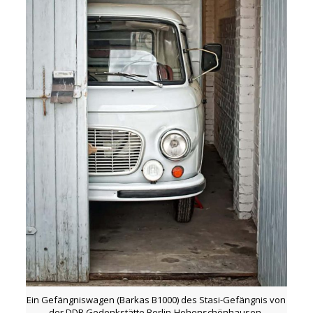
Ein Gefängniswagen (Barkas B1000) des Stasi-Gefängnis von
der DDR Gedenkstätte Berlin-Hohenschönhausen.