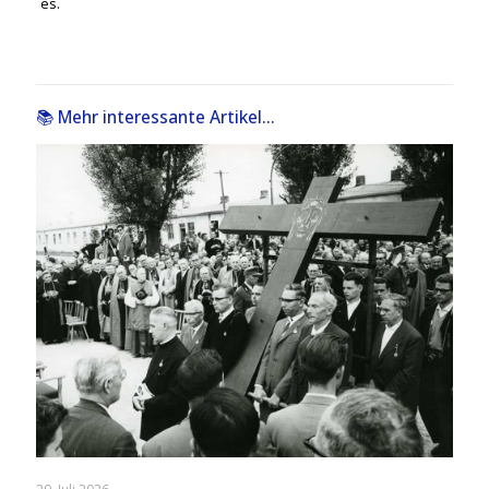
es.
📚 Mehr interessante Artikel...