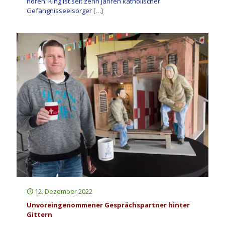
hören. King ist seit zehn Jahren katholischer
Gefängnisseelsorger
[…]
12. Dezember 2022
Unvoreingenommener Gesprächspartner hinter
Gittern