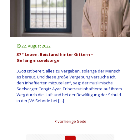
22. August 2022
37 º Leben: Beistand hinter Gittern –
Gefängnisseelsorge
„Gott ist bereit, alles zu vergeben, solange der Mensch
es bereut. Und diese große Vergebung versuche ich,
den Inhaftierten mitzuteilen“, sagt der muslimische
Seelsorger Cengiz Ayar. Er betreut Inhaftierte auf ihrem
Weg durch die Haft und bei der Bewältigung der Schuld
in der JVA Sehnde bei
[…]
vorherige Seite