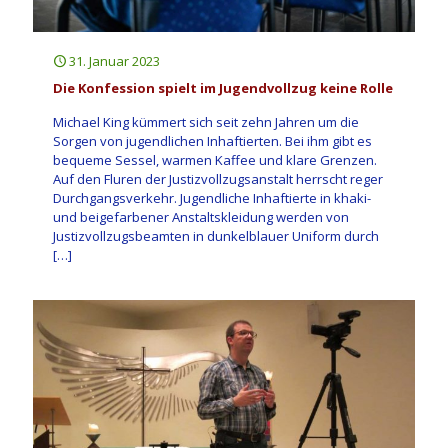
31. Januar 2023
Die Konfession spielt im Jugendvollzug keine Rolle
Michael King kümmert sich seit zehn Jahren um die
Sorgen von jugendlichen Inhaftierten. Bei ihm gibt es
bequeme Sessel, warmen Kaffee und klare Grenzen.
Auf den Fluren der Justizvollzugsanstalt herrscht reger
Durchgangsverkehr. Jugendliche Inhaftierte in khaki-
und beigefarbener Anstaltskleidung werden von
Justizvollzugsbeamten in dunkelblauer Uniform durch
[…]