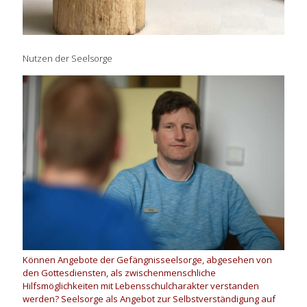
Nutzen der Seelsorge
Können Angebote der Gefängnisseelsorge, abgesehen von
den Gottesdiensten, als zwischenmenschliche
Hilfsmöglichkeiten mit Lebensschulcharakter verstanden
werden? Seelsorge als Angebot zur Selbstverständigung auf