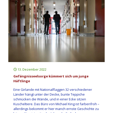
13. Dezember 2022
Gefängnisseelsorge kümmert sich um junge
Häftlinge
Eine Girlande mit Nationalflaggen 32 verschiedener
Länder hängt unter der Decke, bunte Teppiche
schmücken die Wände, und in einer Ecke sitzen
Kuscheltiere. Das Büro von Michael King ist farbenfroh –
allerdings bekommt er hier manch ernste Geschichte zu