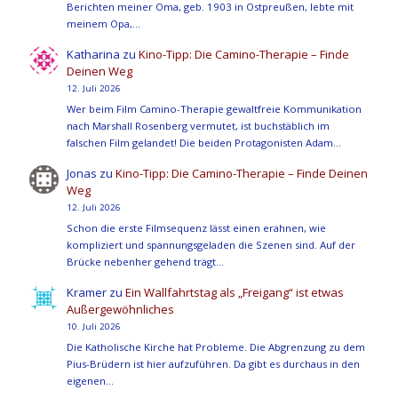
Berichten meiner Oma, geb. 1903 in Ostpreußen, lebte mit
meinem Opa,…
Katharina
zu
Kino-Tipp: Die Camino-Therapie – Finde
Deinen Weg
12. Juli 2026
Wer beim Film Camino-Therapie gewaltfreie Kommunikation
nach Marshall Rosenberg vermutet, ist buchstäblich im
falschen Film gelandet! Die beiden Protagonisten Adam…
Jonas
zu
Kino-Tipp: Die Camino-Therapie – Finde Deinen
Weg
12. Juli 2026
Schon die erste Filmsequenz lässt einen erahnen, wie
kompliziert und spannungsgeladen die Szenen sind. Auf der
Brücke nebenher gehend trägt…
Kramer
zu
Ein Wallfahrtstag als „Freigang“ ist etwas
Außergewöhnliches
10. Juli 2026
Die Katholische Kirche hat Probleme. Die Abgrenzung zu dem
Pius-Brüdern ist hier aufzuführen. Da gibt es durchaus in den
eigenen…