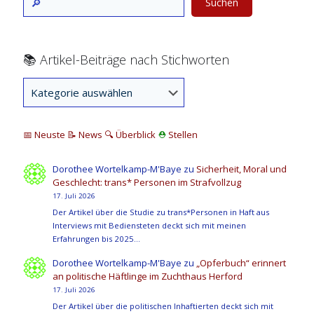
Suchen
📚 Artikel-Beiträge nach Stichworten
📅 Neuste
📝 News
🔍
Überblick
⛑
Stellen
Dorothee Wortelkamp-M'Baye
zu
Sicherheit, Moral und
Geschlecht: trans* Personen im Strafvollzug
17. Juli 2026
Der Artikel über die Studie zu trans*Personen in Haft aus
Interviews mit Bediensteten deckt sich mit meinen
Erfahrungen bis 2025…
Dorothee Wortelkamp-M'Baye
zu
„Opferbuch“ erinnert
an politische Häftlinge im Zuchthaus Herford
17. Juli 2026
Der Artikel über die politischen Inhaftierten deckt sich mit