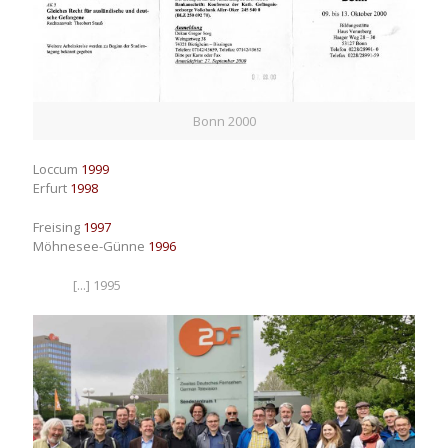
Bonn 2000
Loccum
1999
Erfurt
1998
Freising
1997
Möhnesee-Günne
1996
[...] 1995