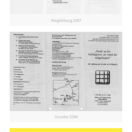
Magdeburg 2007
Geseke 2006