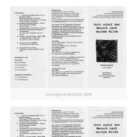
Georgsmarienhütte 2009