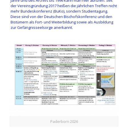
Jahre und des Archivs bis 1996 kann man hier abrufen. Seit
der Vereinsgründung 2017 heißen die jährlichen Treffen nicht
mehr Bundeskonferenz (BuKo), sondern Studientagung.
Diese sind von der Deutschen Bischofskonferenz und den
Bistümern als Fort- und Weiterbildung sowie als Ausbildung
zur Gefängnisseelsorge anerkannt.
Paderborn 2026