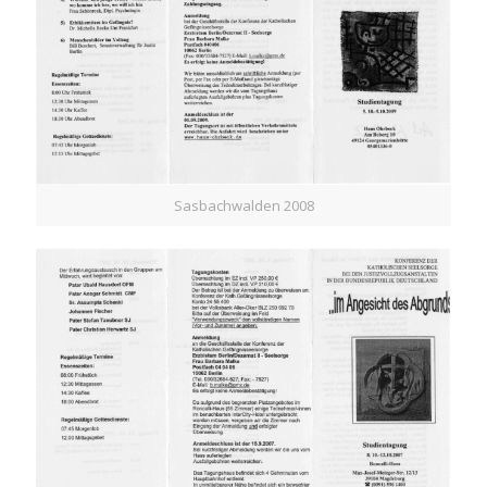
Sasbachwalden 2008