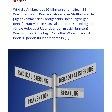
sterben
Wird die Anklage des 92-Jährigen ehemaligen SS-
Wachmannes im Konzentrationslager Stutthof vor der
Jugendkammer des Landgerichts Hamburg wegen
Beihilfe zum Mord in 5230 Fällen „späte Gerechtigkeit“
für die Holocaust-Überlebenden mit sich bringen?
Warum muss „Oma Ingrid“ aus Bad Wörishofen mit
ihren 85 Jahren für vier Monate in
[…]