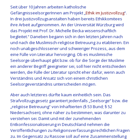
Seit über 10 Jahren arbeiten katholische
GefängnisseelsorgerInnen am Projekt „
Ethik im Justizvollzug
“.
In drei Justizvollzugsanstalten haben bereits Ethikkomitees
ihre Arbeit aufgenommen. An der Universität Würzburg wird
das Projekt mit Prof. Dr. Michelle Becka wissenschaftlich
begleitet.“ Daneben begann sich in den letzten Jahren nach
und nach die Muslimisch-religiöse Betreuung zu etablieren. Ein
noch unabgeschlossener und schwieriger Prozess, aus dem
eine Fülle von Literatur hervorging. Ob es muslimische
Seelsorge überhaupt gibt bzw. ob für die Sorge der Muslime
ein anderer Begriff geeigneter sei, soll hier nicht entschieden
werden, die Fülle der Literatur spricht eher dafür, wenn auch
Verständnis und Ansatz sich von einem christlichen
Seelsorgeverständnis unterscheiden mögen.
Aber auch letzteres dürfte kaum einheitlich sein. Das
Strafvollzugsgesetz garantiert jedenfalls „Seelsorge“ bzw. die
„religiöse Betreuung“ von Inhaftierten (§ 53 Bund; § 52
Niedersachsen), ohne näher zu bestimmen, was darunter zu
verstehen sei. Damit und mit der zunehmenden
Entkonfessionalisierung in Deutschland nehmen die
Veröffentlichungen zu Religionsverfassungsrechtlichen Fragen
zu. Im Gegensatz zu Rassow soll auf eine Zusammenstellung