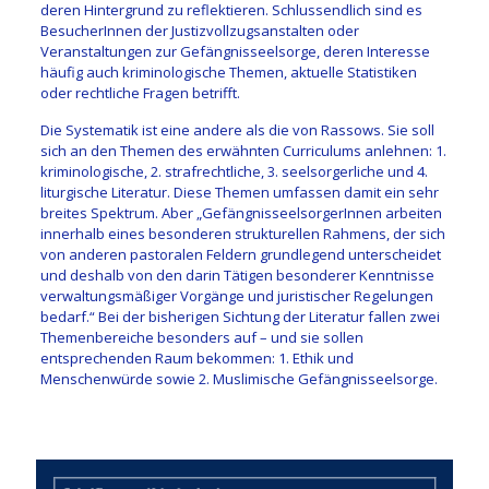
deren Hintergrund zu reflektieren. Schlussendlich sind es
BesucherInnen der Justizvollzugsanstalten oder
Veranstaltungen zur Gefängnisseelsorge, deren Interesse
häufig auch kriminologische Themen, aktuelle Statistiken
oder rechtliche Fragen betrifft.
Die Systematik ist eine andere als die von Rassows. Sie soll
sich an den Themen des erwähnten Curriculums anlehnen: 1.
kriminologische, 2. strafrechtliche, 3. seelsorgerliche und 4.
liturgische Literatur. Diese Themen umfassen damit ein sehr
breites Spektrum. Aber „GefängnisseelsorgerInnen arbeiten
innerhalb eines besonderen strukturellen Rahmens, der sich
von anderen pastoralen Feldern grundlegend unterscheidet
und deshalb von den darin Tätigen besonderer Kenntnisse
verwaltungsmäßiger Vorgänge und juristischer Regelungen
bedarf.“ Bei der bisherigen Sichtung der Literatur fallen zwei
Themenbereiche besonders auf – und sie sollen
entsprechenden Raum bekommen: 1. Ethik und
Menschenwürde sowie 2. Muslimische Gefängnisseelsorge.