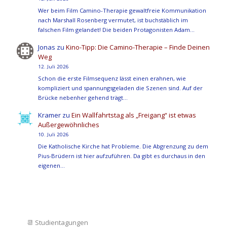
Wer beim Film Camino-Therapie gewaltfreie Kommunikation
nach Marshall Rosenberg vermutet, ist buchstäblich im
falschen Film gelandet! Die beiden Protagonisten Adam…
Jonas
zu
Kino-Tipp: Die Camino-Therapie – Finde Deinen
Weg
12. Juli 2026
Schon die erste Filmsequenz lässt einen erahnen, wie
kompliziert und spannungsgeladen die Szenen sind. Auf der
Brücke nebenher gehend trägt…
Kramer
zu
Ein Wallfahrtstag als „Freigang“ ist etwas
Außergewöhnliches
10. Juli 2026
Die Katholische Kirche hat Probleme. Die Abgrenzung zu dem
Pius-Brüdern ist hier aufzuführen. Da gibt es durchaus in den
eigenen…
📆
Studientagungen