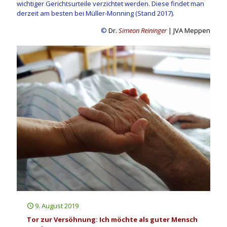
wichtiger Gerichtsurteile verzichtet werden. Diese findet man
derzeit am besten bei Müller-Monning (Stand 2017).
©
Dr.
Simeon Reininger
| JVA Meppen
9. August 2019
Tor zur Versöhnung: Ich möchte als guter Mensch