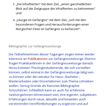
„Die Inhaftierten“ mit dem Ziel, „einen ganzheitlichen
Blick auf die Zielgruppe der Inhaftierten zu bekommen“
und
„Liturgie im Gefängnis“ mit dem Ziel, „sich mit den
besonderen Fragen und Herausforderungen einer
liturgischen Feier im Gefängnis zu befassen“.
Bibliographie
zur Gefängnisseelsorge
Die TeilnehmerInnen dieser Tagungen zeigen immer wieder
Interesse an
Publikationen
zur Gefängnisseelsorge. Ebenso
fragen PraktikantInnen in der Gefängnisseelsorge danach.
Hinzu kommen Theologiestudierende, die sich vorstellen
können, selbst einmal in der Gefängnisseelsorge tätig sein
zu können oder die Literatur für Haus-, Bachelor-,
Masterarbeiten oder Dissertationen zum Thema schreiben
wollen. Genug Gründe als Rassows Bibliographie
fortzuführen. Schließlich kann es auch für erfahrene
SeelsorgerInnen lohnenswert sein, ihre eigenen, subjektiven
Erfahrungen durch neue, aktuelle und bisweilen auch
verstörenden Veröffentlichungen zu ergänzen und auf