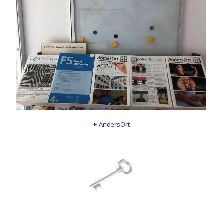
AndersOrt