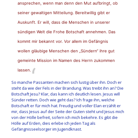
ansprechen, wenn man denn den Mut aufbringt, ob
seiner gewaltigen Mitteilung. Bereitwillig gibt er
Auskunft. Er will, dass die Menschen in unserer
sündigen Welt die Frohe Botschaft annehmen. Das
kommt mir bekannt vor. Vor allem im Gefängnis
wollen gläubige Menschen den „Sündern“ ihre gut
gemeinte Mission im Namen des Herrn zukommen
lassen.
So manche Passanten machen sich lustig über ihn. Doch er
steht da wie der Fels in der Brandung. Was treibt ihn an? Die
Botschaft Jesu? Klar, das kann ich deutlich lesen. Jesus will
Sünder retten. Doch wie geht das? Ich frage ihn, welche
Botschaft er für mich hat. Freudig und voller Elan erzählt er
mir, dass Jesus auf der Seite der Guten steht und Jesus mich
von der Hölle befreit, sofern ich mich bekehre. Es gibt die
Hölle auf Erden, dies erlebe ich jeden Tag als
Gefängnisseelsorger im Jugendknast.