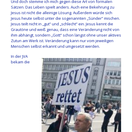
Und doch stemme ich mich gegen diese Art von formalen
Sätzen. Das Leben spielt anders. Auch eine Bekehrung zu
Jesus ist nicht die alleinige Lösung. Außerdem würde sich
Jesus heute selbst unter die sogenannten „Sünder“ mischen.
Jesus teilt nicht in „gut“ und „schlecht“ ein. Jesus kennt die
Grautöne und weiß genau, dass eine Veränderung nicht von
ihm abhängt, sondern „Gott“ schon längst ohne unser aktives
Zutun am Werk ist. Veränderung kann nur vom jeweiligen
Menschen selbst erkannt und umgesetzt werden.
In der JVA
bekam die