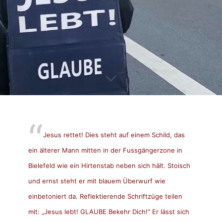
Jesus rettet! Dies steht auf einem Schild, das
ein älterer Mann mitten in der Fussgängerzone in
Bielefeld wie ein Hirtenstab neben sich hält. Stoisch
und ernst steht er mit blauem Überwurf wie
einbetoniert da. Reflektierende Schriftzüge teilen
mit: „Jesus lebt! GLAUBE Bekehr Dich!“ Er lässt sich