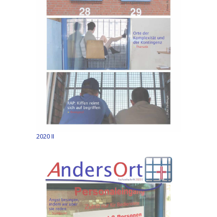
2020 II