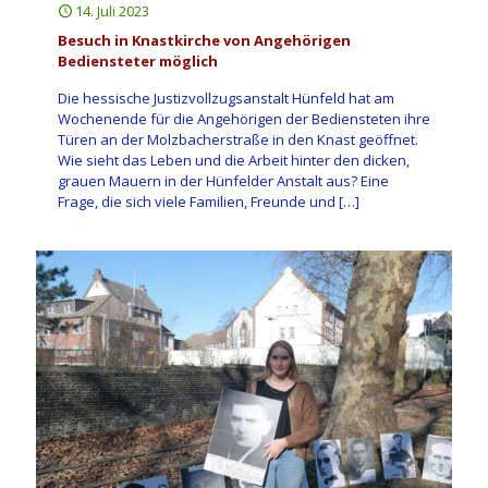
14. Juli 2023
Besuch in Knastkirche von Angehörigen
Bediensteter möglich
Die hessische Justizvollzugsanstalt Hünfeld hat am
Wochenende für die Angehörigen der Bediensteten ihre
Türen an der Molzbacherstraße in den Knast geöffnet.
Wie sieht das Leben und die Arbeit hinter den dicken,
grauen Mauern in der Hünfelder Anstalt aus? Eine
Frage, die sich viele Familien, Freunde und
[…]