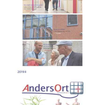
2019 II