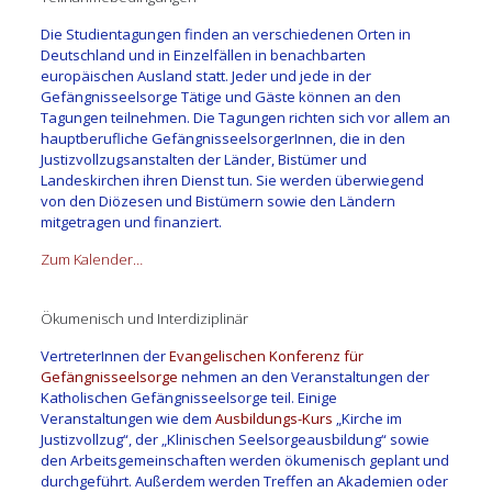
Die Studientagungen finden an verschiedenen Orten in
Deutschland und in Einzelfällen in benachbarten
europäischen Ausland statt. Jeder und jede in der
Gefängnisseelsorge Tätige und Gäste können an den
Tagungen teilnehmen. Die Tagungen richten sich vor allem an
hauptberufliche GefängnisseelsorgerInnen, die in den
Justizvollzugsanstalten der Länder, Bistümer und
Landeskirchen ihren Dienst tun. Sie werden überwiegend
von den Diözesen und Bistümern sowie den Ländern
mitgetragen und finanziert.
Zum Kalender…
Ökumenisch und Interdiziplinär
VertreterInnen der
Evangelischen Konferenz für
Gefängnisseelsorge
nehmen an den Veranstaltungen der
Katholischen Gefängnisseelsorge teil. Einige
Veranstaltungen wie dem
Ausbildungs-Kurs
„Kirche im
Justizvollzug“, der „Klinischen Seelsorgeausbildung“ sowie
den Arbeitsgemeinschaften werden ökumenisch geplant und
durchgeführt. Außerdem werden Treffen an Akademien oder