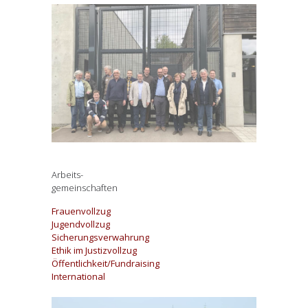
Arbeits-
gemeinschaften
Frauenvollzug
Jugendvollzug
Sicherungsverwahrung
Ethik im Justizvollzug
Öffentlichkeit/Fundraising
International