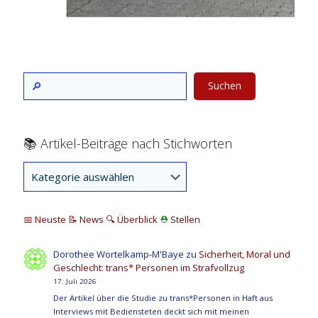
Suchen
📚 Artikel-Beiträge nach Stichworten
📅 Neuste
📝 News
🔍
Überblick
⛑
Stellen
Dorothee Wortelkamp-M'Baye
zu
Sicherheit, Moral und
Geschlecht: trans* Personen im Strafvollzug
17. Juli 2026
Der Artikel über die Studie zu trans*Personen in Haft aus
Interviews mit Bediensteten deckt sich mit meinen