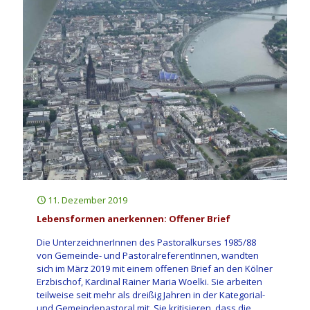
11. Dezember 2019
Lebensformen anerkennen: Offener Brief
Die UnterzeichnerInnen des Pastoralkurses 1985/88
von Gemeinde- und PastoralreferentInnen, wandten
sich im März 2019 mit einem offenen Brief an den Kölner
Erzbischof, Kardinal Rainer Maria Woelki. Sie arbeiten
teilweise seit mehr als dreißig Jahren in der Kategorial-
und Gemeindepastoral mit. Sie kritisieren, dass die