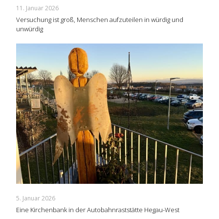
11. Januar 2026
Versuchung ist groß, Menschen aufzuteilen in würdig und
unwürdig
5. Januar 2026
Eine Kirchenbank in der Autobahnraststätte Hegau-West