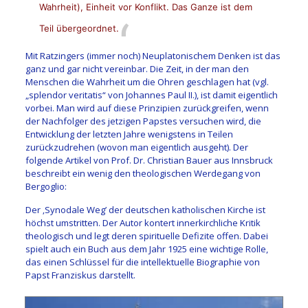
Wahrheit), Einheit vor Konflikt. Das Ganze ist dem
Teil übergeordnet.
Mit Ratzingers (immer noch) Neuplatonischem Denken ist das
ganz und gar nicht vereinbar. Die Zeit, in der man den
Menschen die Wahrheit um die Ohren geschlagen hat (vgl.
„splendor veritatis“ von Johannes Paul II.), ist damit eigentlich
vorbei. Man wird auf diese Prinzipien zurückgreifen, wenn
der Nachfolger des jetzigen Papstes versuchen wird, die
Entwicklung der letzten Jahre wenigstens in Teilen
zurückzudrehen (wovon man eigentlich ausgeht). Der
folgende Artikel von Prof. Dr. Christian Bauer aus Innsbruck
beschreibt ein wenig den theologischen Werdegang von
Bergoglio:
Der ‚Synodale Weg’ der deutschen katholischen Kirche ist
höchst umstritten. Der Autor kontert innerkirchliche Kritik
theologisch und legt deren spirituelle Defizite offen. Dabei
spielt auch ein Buch aus dem Jahr 1925 eine wichtige Rolle,
das einen Schlüssel für die intellektuelle Biographie von
Papst Franziskus darstellt.