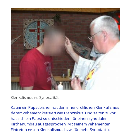
Klerikalismus vs. Synodalität
Kaum ein Papst bisher hat den innerkirchlichen Klerikalismus
derart vehement kritisiert wie Franziskus. Und selten zuvor
hat sich ein Papst so entschieden für einen synodalen
Kirchenumbau ausgesprochen. Mit seinem vehementen
Eintreten gegen Klerikalismus bzw. für mehr Synodalität