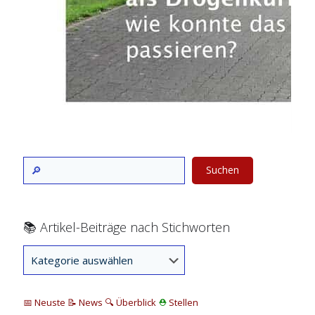
Suchen
📚 Artikel-Beiträge nach Stichworten
📅 Neuste
📝 News
🔍
Überblick
⛑
Stellen