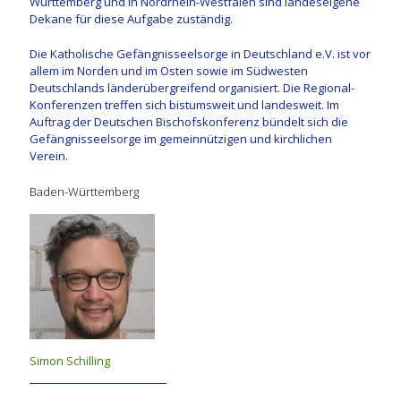
Württemberg und in Nordrhein-Westfalen sind landeseigene
Dekane für diese Aufgabe zuständig.
Die Katholische Gefängnisseelsorge in Deutschland e.V. ist vor
allem im Norden und im Osten sowie im Südwesten
Deutschlands länderübergreifend organisiert. Die Regional-
Konferenzen treffen sich bistumsweit und landesweit. Im
Auftrag der Deutschen Bischofskonferenz bündelt sich die
Gefängnisseelsorge im gemeinnützigen und kirchlichen
Verein.
Baden-Württemberg
Simon Schilling