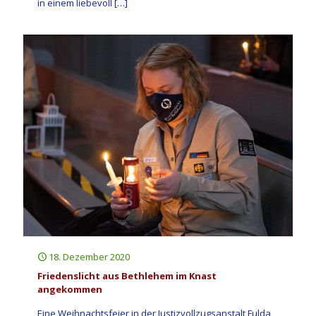
in einem liebevoll
[…]
18. Dezember 2020
Friedenslicht aus Bethlehem im Knast
angekommen
Eine Weihnachtsfeier in der Justizvollzugsanstalt Fulda,