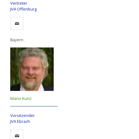
Vertreter
JVA Offenburg
Bayern
Mario Kunz
Vorsitzender
JVA Ebrach