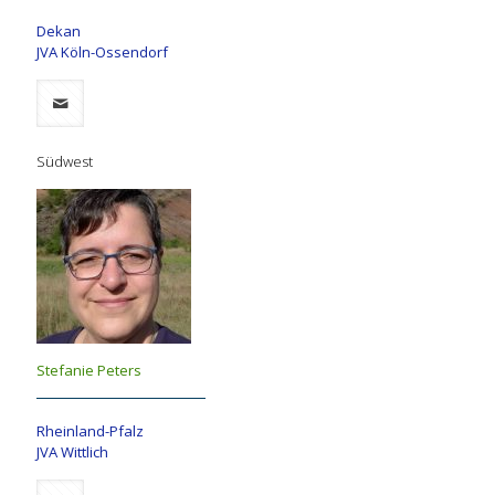
Dekan
JVA Köln-Ossendorf
Südwest
Stefanie Peters
Rheinland-Pfalz
JVA Wittlich