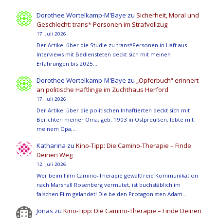
Dorothee Wortelkamp-M'Baye
zu
Sicherheit, Moral und
Geschlecht: trans* Personen im Strafvollzug
17. Juli 2026
Der Artikel über die Studie zu trans*Personen in Haft aus
Interviews mit Bediensteten deckt sich mit meinen
Erfahrungen bis 2025…
Dorothee Wortelkamp-M'Baye
zu
„Opferbuch“ erinnert
an politische Häftlinge im Zuchthaus Herford
17. Juli 2026
Der Artikel über die politischen Inhaftierten deckt sich mit
Berichten meiner Oma, geb. 1903 in Ostpreußen, lebte mit
meinem Opa,…
Katharina
zu
Kino-Tipp: Die Camino-Therapie – Finde
Deinen Weg
12. Juli 2026
Wer beim Film Camino-Therapie gewaltfreie Kommunikation
nach Marshall Rosenberg vermutet, ist buchstäblich im
falschen Film gelandet! Die beiden Protagonisten Adam…
Jonas
zu
Kino-Tipp: Die Camino-Therapie – Finde Deinen