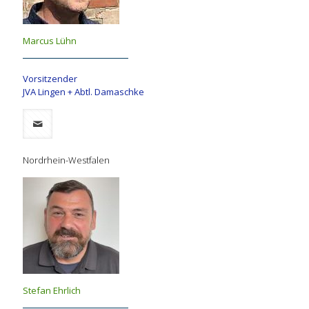
Marcus Lühn
Vorsitzender
JVA Lingen + Abtl. Damaschke
Nordrhein-Westfalen
Stefan Ehrlich