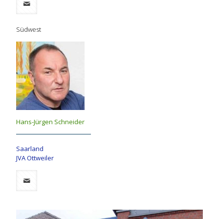
Südwest
Hans-Jürgen Schneider
Saarland
JVA Ottweiler