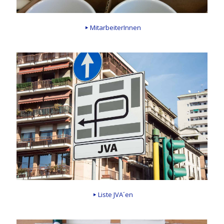
MitarbeiterInnen
Liste JVA´en