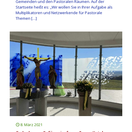
Gemeinden und den Pastoralen Räumen. Auf der
Startseite heißt es: „Wir wollen Sie in Ihrer Aufgabe als
Multiplikatoren und Netzwerkende für Pastorale
Themen
[…]
8. März 2021