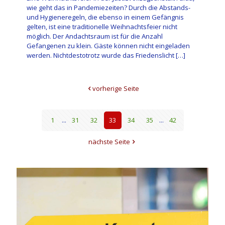
wie geht das in Pandemiezeiten? Durch die Abstands-
und Hygieneregeln, die ebenso in einem Gefängnis
gelten, ist eine traditionelle Weihnachtsfeier nicht
möglich. Der Andachtsraum ist für die Anzahl
Gefangenen zu klein. Gäste können nicht eingeladen
werden. Nichtdestotrotz wurde das Friedenslicht
[…]
vorherige Seite
1
...
31
32
33
34
35
...
42
nächste Seite