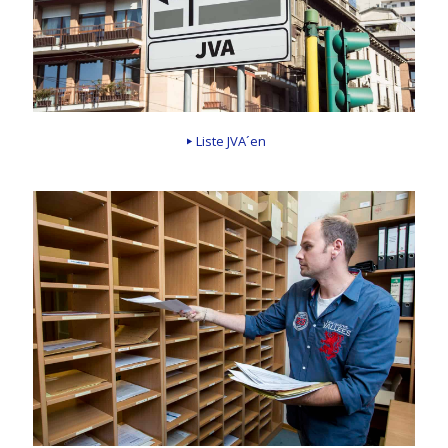
Liste JVA´en