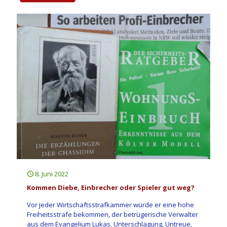
8. Juni 2022
Kommen Diebe, Einbrecher oder Spieler gut weg?
Vor jeder Wirtschaftsstrafkammer würde er eine hohe
Freiheitsstrafe bekommen, der betrügerische Verwalter
aus dem Evangelium Lukas. Unterschlagung, Untreue,