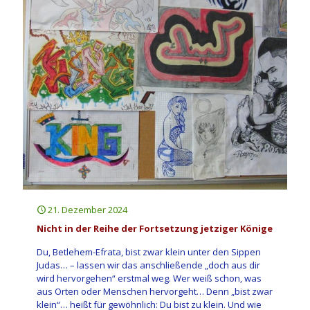
21. Dezember 2024
Nicht in der Reihe der Fortsetzung jetziger Könige
Du, Betlehem-Efrata, bist zwar klein unter den Sippen
Judas… – lassen wir das anschließende „doch aus dir
wird hervorgehen“ erstmal weg. Wer weiß schon, was
aus Orten oder Menschen hervorgeht… Denn „bist zwar
klein“… heißt für gewöhnlich: Du bist zu klein. Und wie