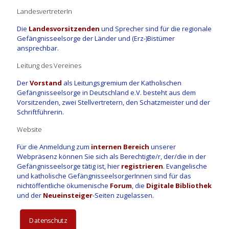
LandesvertreterIn
Die
Landesvorsitzenden
und Sprecher sind für die regionale
Gefängnisseelsorge der Länder und (Erz-)Bistümer
ansprechbar.
Leitung des Vereines
Der
Vorstand
als Leitungsgremium der Katholischen
Gefängnisseelsorge in Deutschland e.V. besteht aus dem
Vorsitzenden, zwei Stellvertretern, den Schatzmeister und der
Schriftführerin.
Website
Für die Anmeldung zum
internen Bereich
unserer
Webpräsenz können Sie sich als Berechtigte/r, der/die in der
Gefängnisseelsorge tätig ist, hier
registrieren
. Evangelische
und katholische GefängnisseelsorgerInnen sind für das
nichtöffentliche ökumenische
Forum
, die
Digitale Bibliothek
und der
Neueinsteiger
-Seiten zugelassen.
Datenschutz