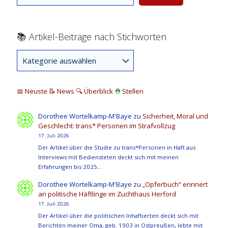
📚 Artikel-Beiträge nach Stichworten
📅 Neuste
📝 News
🔍
Überblick
⛑
Stellen
Dorothee Wortelkamp-M'Baye
zu
Sicherheit, Moral und
Geschlecht: trans* Personen im Strafvollzug
17. Juli 2026
Der Artikel über die Studie zu trans*Personen in Haft aus
Interviews mit Bediensteten deckt sich mit meinen
Erfahrungen bis 2025…
Dorothee Wortelkamp-M'Baye
zu
„Opferbuch“ erinnert
an politische Häftlinge im Zuchthaus Herford
17. Juli 2026
Der Artikel über die politischen Inhaftierten deckt sich mit
Berichten meiner Oma, geb. 1903 in Ostpreußen, lebte mit