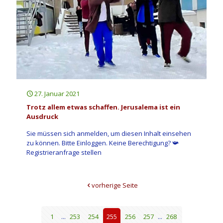
27. Januar 2021
Trotz allem etwas schaffen. Jerusalema ist ein
Ausdruck
Sie müssen sich anmelden, um diesen Inhalt einsehen
zu können. Bitte Einloggen. Keine Berechtigung? 📯
Registrieranfrage stellen
vorherige Seite
1
...
253
254
255
256
257
...
268