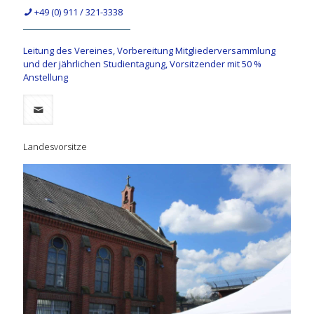
+49 (0) 911 / 321-3338
Leitung des Vereines, Vorbereitung Mitgliederversammlung
und der jährlichen Studientagung, Vorsitzender mit 50 %
Anstellung
Landesvorsitze