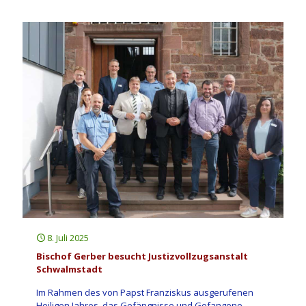
8. Juli 2025
Bischof Gerber besucht Justizvollzugsanstalt
Schwalmstadt
Im Rahmen des von Papst Franziskus ausgerufenen
Heiligen Jahres, das Gefängnisse und Gefangene