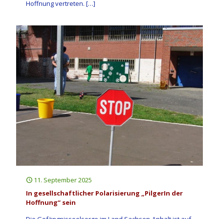
Hoffnung vertreten.
[…]
11. September 2025
In gesellschaftlicher Polarisierung „PilgerIn der
Hoffnung“ sein
Die Gefängnisseelsorge im Land Sachsen-Anhalt ist auf