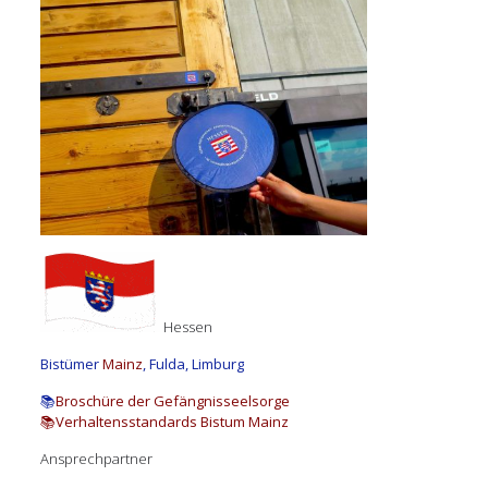
Hessen
Bistümer
Mainz
, Fulda, Limburg
📚
Broschüre der Gefängnisseelsorge
📚
Verhaltensstandards Bistum Mainz
Ansprechpartner