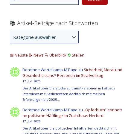
📚 Artikel-Beiträge nach Stichworten
📅 Neuste
📝 News
🔍
Überblick
⛑
Stellen
Dorothee Wortelkamp-M'Baye
zu
Sicherheit, Moral und
Geschlecht: trans* Personen im Strafvollzug
17. Juli 2026
Der Artikel über die Studie zu trans*Personen in Haft aus
Interviews mit Bediensteten deckt sich mit meinen
Erfahrungen bis 2025…
Dorothee Wortelkamp-M'Baye
zu
„Opferbuch“ erinnert
an politische Häftlinge im Zuchthaus Herford
17. Juli 2026
Der Artikel über die politischen Inhaftierten deckt sich mit
Berichten meiner Oma, geb. 1903 in Ostpreußen, lebte mit