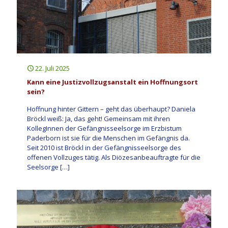
22. Juli 2025
Kann eine Justizvollzugsanstalt ein Hoffnungsort
sein?
Hoffnung hinter Gittern – geht das überhaupt? Daniela
Bröckl weiß: Ja, das geht! Gemeinsam mit ihren
KollegInnen der Gefängnisseelsorge im Erzbistum
Paderborn ist sie für die Menschen im Gefängnis da.
Seit 2010 ist Bröckl in der Gefängnisseelsorge des
offenen Vollzuges tätig. Als Diözesanbeauftragte für die
Seelsorge
[…]