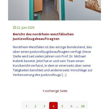
22. Juni 2025
Bericht des nordrhein-westfälischen
Justizvollzugsbeauftragten
Nordrhein-Westfalen ist das einzige Bundesland, das
über einen Justizvollzugsbeauftragten verfügt. Diese
Stelle wird seit vielen Jahren von Prof. Dr. Michael
Kubink besetzt. Jetzt hat er und sein Team einen
Kurzbericht verfasst, in dem er einerseits über seine
Tätigkeiten berichtet und andererseits Vorschläge zur
Verbesserung des Justizvollzugs
[…]
vorherige Seite
1
2
3
4
5
6
...
28