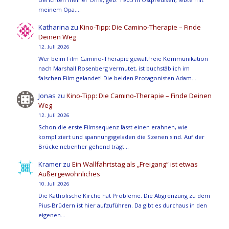
meinem Opa,…
Katharina
zu
Kino-Tipp: Die Camino-Therapie – Finde
Deinen Weg
12. Juli 2026
Wer beim Film Camino-Therapie gewaltfreie Kommunikation
nach Marshall Rosenberg vermutet, ist buchstäblich im
falschen Film gelandet! Die beiden Protagonisten Adam…
Jonas
zu
Kino-Tipp: Die Camino-Therapie – Finde Deinen
Weg
12. Juli 2026
Schon die erste Filmsequenz lässt einen erahnen, wie
kompliziert und spannungsgeladen die Szenen sind. Auf der
Brücke nebenher gehend trägt…
Kramer
zu
Ein Wallfahrtstag als „Freigang“ ist etwas
Außergewöhnliches
10. Juli 2026
Die Katholische Kirche hat Probleme. Die Abgrenzung zu dem
Pius-Brüdern ist hier aufzuführen. Da gibt es durchaus in den
eigenen…