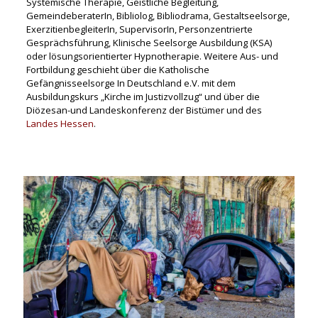
Systemische Therapie, Geistliche Begleitung,
GemeindeberaterIn, Bibliolog, Bibliodrama, Gestaltseelsorge,
ExerzitienbegleiterIn, SupervisorIn, Personzentrierte
Gesprächsführung, Klinische Seelsorge Ausbildung (KSA)
oder lösungsorientierter Hypnotherapie. Weitere Aus- und
Fortbildung geschieht über die Katho­lische
Gefängnisseelsorge In Deutschland e.V. mit dem
Ausbildungskurs „Kirche im Justizvollzug“ und über die
Diözesan-und Landeskonferenz der Bistümer und des
Landes Hessen
.