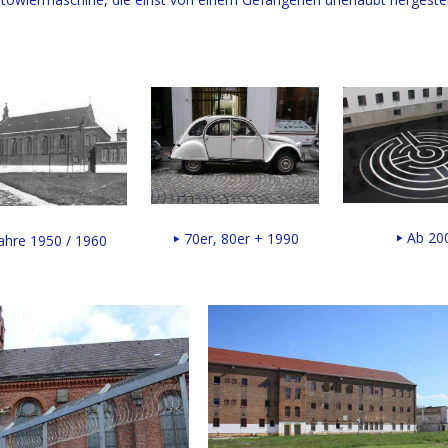
Ab 20
70er, 80er + 1990
ahre 1950 / 1960