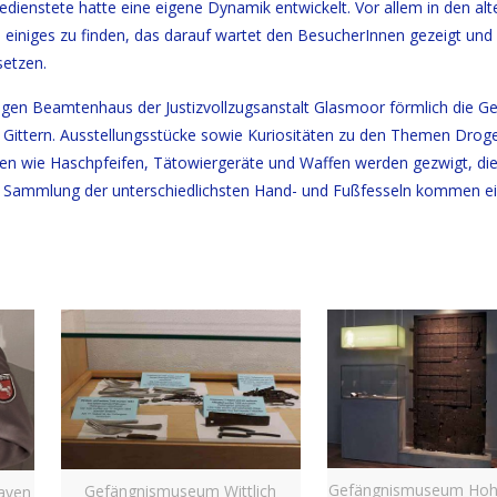
ienstete hatte eine eigene Dynamik entwickelt. Vor allem in den alt
 einiges zu finden, das darauf wartet den BesucherInnen gezeigt und 
setzen.
gen Beamtenhaus der Justizvollzugsanstalt Glasmoor förmlich die Ge
 Gittern. Ausstellungsstücke sowie Kuriositäten zu den Themen Drog
nden wie Haschpfeifen, Tätowiergeräte und Waffen werden gezwigt, di
ne Sammlung der unterschiedlichsten Hand- und Fußfesseln kommen 
Gefängnismuseum Hoh
Gefängnismuseum Wittlich
aven