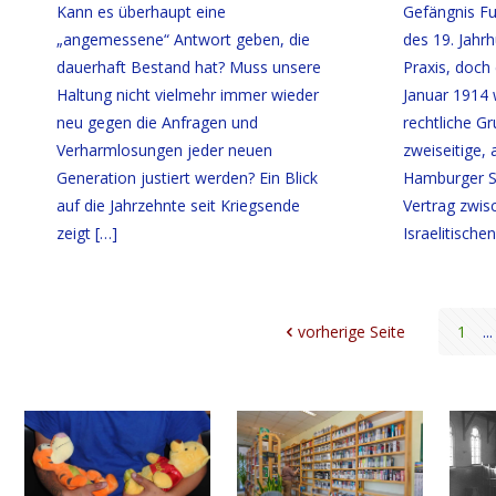
Kann es überhaupt eine
Gefängnis Fuh
„angemessene“ Antwort geben, die
des 19. Jahr
dauerhaft Bestand hat? Muss unsere
Praxis, doch
Haltung nicht vielmehr immer wieder
Januar 1914 
neu gegen die Anfragen und
rechtliche G
Verharmlosungen jeder neuen
zweiseitige,
Generation justiert werden? Ein Blick
Hamburger S
auf die Jahrzehnte seit Kriegsende
Vertrag zwis
zeigt
[…]
Israelitisch
vorherige Seite
1
...