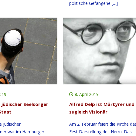
politische Gefangene
[…]
2019
8. April 2019
 jüdischer Seelsorger
Alfred Delp ist Märtyrer und
Staat
zugleich Visionär
e jüdischer
Am 2. Februar feiert die Kirche da
ener war im Hamburger
Fest Darstellung des Herrn. Das