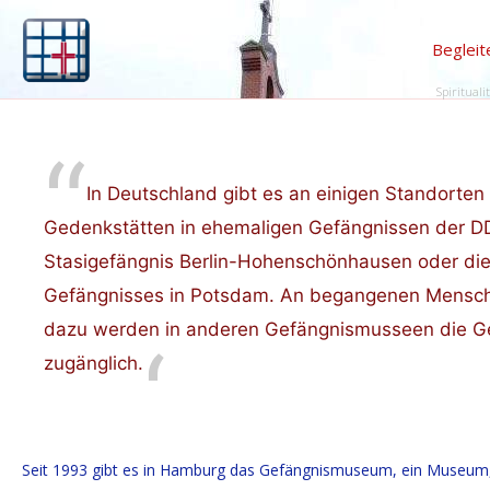
Begleit
Spirituali
In Deutschland gibt es an einigen Standorte
Gedenkstätten in ehemaligen Gefängnissen der D
Stasigefängnis Berlin-Hohenschönhausen oder di
Gefängnisses in Potsdam. An begangenen Mensch
dazu werden in anderen Gefängnismusseen die Gesc
zugänglich.
Seit 1993 gibt es in Hamburg das Gefängnismuseum, ein Museum, da