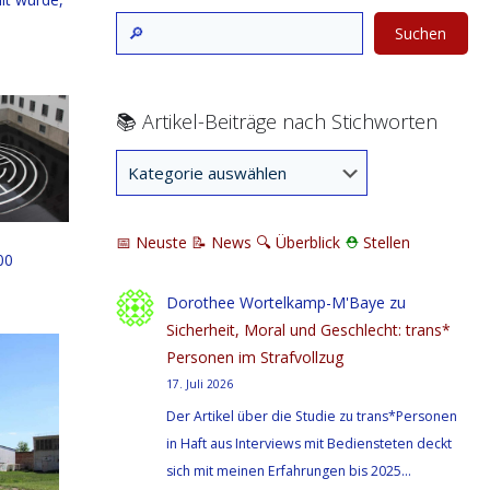
Suchen
📚 Artikel-Beiträge nach Stichworten
📅 Neuste
📝 News
🔍
Überblick
⛑
Stellen
00
Dorothee Wortelkamp-M'Baye
zu
Sicherheit, Moral und Geschlecht: trans*
Personen im Strafvollzug
17. Juli 2026
Der Artikel über die Studie zu trans*Personen
in Haft aus Interviews mit Bediensteten deckt
sich mit meinen Erfahrungen bis 2025…