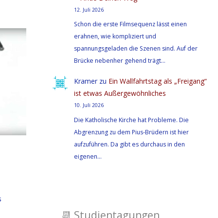
12. Juli 2026
Schon die erste Filmsequenz lässt einen
erahnen, wie kompliziert und
spannungsgeladen die Szenen sind. Auf der
Brücke nebenher gehend trägt…
Kramer
zu
Ein Wallfahrtstag als „Freigang“
ist etwas Außergewöhnliches
10. Juli 2026
Die Katholische Kirche hat Probleme. Die
Abgrenzung zu dem Pius-Brüdern ist hier
aufzuführen. Da gibt es durchaus in den
eigenen…
s
📆
Studientagungen