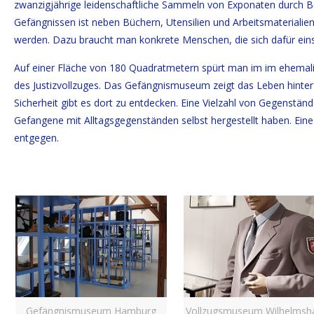
zwanzigjährige leidenschaftliche Sammeln von Exponaten durch Bed
Gefängnissen ist neben Büchern, Utensilien und Arbeitsmaterialien
werden. Dazu braucht man konkrete Menschen, die sich dafür ein
Auf einer Fläche von 180 Quadratmetern spürt man im im ehemali
des Justizvollzuges. Das Gefängnismuseum zeigt das Leben hinter
Sicherheit gibt es dort zu entdecken. Eine Vielzahl von Gegenstä
Gefangene mit Alltagsgegenständen selbst hergestellt haben. Ei
entgegen.
Gefängnismuseum Hamburg
Vollzugsmuseum Wilhelmsh