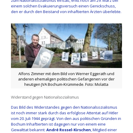
zum Nationalsozialismus einsaß, erlitt noch am 29. März bei
einem solchen Evakuierungsversuch einen Genickschuss,
den er durch den Beistand von inhaftierten Ärzten überlebte.
Alfons Zimmer mit dem Bild von Werner Eggerath und
anderen ehemaligen politischen Gefangenen vor der
heutigen JVA Bochum-Krümmede. Foto: Molatta
Widerstand gegen Nationalsozialismus
Das Bild des Widerstandes gegen den Nationalsozialismus
ist noch immer stark durch das erfolglose Attentat auf Hitler
vom 20. Juli 1944 geprägt. Von den aus politischen Gründen in
Bochum Inhaftierten ist dagegen nur von einem eine
Gewalttat bekannt:
André Rossel-Kirschen
, Mitglied einer