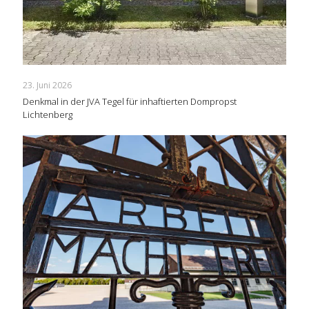
23. Juni 2026
Denkmal in der JVA Tegel für inhaftierten Dompropst
Lichtenberg