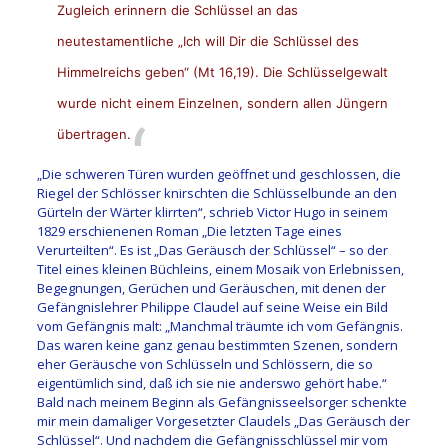
Zugleich erinnern die Schlüssel an das
neutestamentliche „Ich will Dir die Schlüssel des
Himmelreichs geben“ (Mt 16,19). Die Schlüsselgewalt
wurde nicht einem Einzelnen, sondern allen Jüngern
übertragen.
„Die schweren Türen wurden geöffnet und geschlossen, die
Riegel der Schlösser knirschten die Schlüsselbunde an den
Gürteln der Wärter klirrten“, schrieb Victor Hugo in seinem
1829 erschienenen Roman „Die letzten Tage eines
Verurteilten“. Es ist „Das Geräusch der Schlüssel“ – so der
Titel eines kleinen Büchleins, einem Mosaik von Erlebnissen,
Begegnungen, Gerüchen und Geräuschen, mit denen der
Gefängnislehrer Philippe Claudel auf seine Weise ein Bild
vom Gefängnis malt: „Manchmal träumte ich vom Gefängnis.
Das waren keine ganz genau bestimmten Szenen, sondern
eher Geräusche von Schlüsseln und Schlössern, die so
eigentümlich sind, daß ich sie nie anderswo gehört habe.“
Bald nach meinem Beginn als Gefängnisseelsorger schenkte
mir mein damaliger Vorgesetzter Claudels „Das Geräusch der
Schlüssel“. Und nachdem die Gefängnisschlüssel mir vom