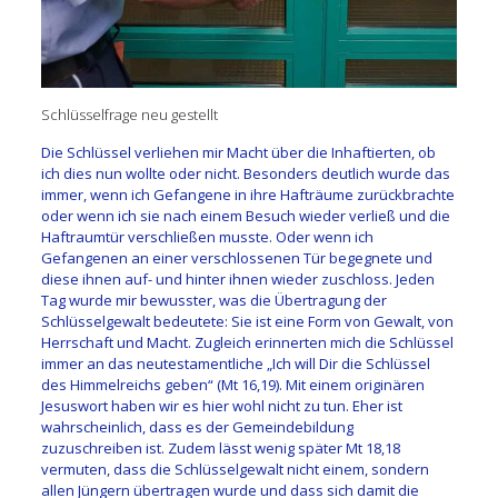
Schlüsselfrage neu gestellt
Die Schlüssel verliehen mir Macht über die Inhaftierten, ob
ich dies nun wollte oder nicht. Besonders deutlich wurde das
immer, wenn ich Gefangene in ihre Hafträume zurückbrachte
oder wenn ich sie nach einem Besuch wieder verließ und die
Haftraumtür verschließen musste. Oder wenn ich
Gefangenen an einer verschlossenen Tür begegnete und
diese ihnen auf- und hinter ihnen wieder zuschloss. Jeden
Tag wurde mir bewusster, was die Übertragung der
Schlüsselgewalt bedeutete: Sie ist eine Form von Gewalt, von
Herrschaft und Macht. Zugleich erinnerten mich die Schlüssel
immer an das neutestamentliche „Ich will Dir die Schlüssel
des Himmelreichs geben“ (Mt 16,19). Mit einem originären
Jesuswort haben wir es hier wohl nicht zu tun. Eher ist
wahrscheinlich, dass es der Gemeindebildung
zuzuschreiben ist. Zudem lässt wenig später Mt 18,18
vermuten, dass die Schlüsselgewalt nicht einem, sondern
allen Jüngern übertragen wurde und dass sich damit die