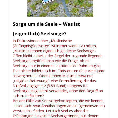
Sorge um die Seele – Was ist
(eigentlich) Seelsorge?
In Diskussionen über „Muslimische
(Gefängnis)Seelsorge“ ist immer wieder zu hören,
„Muslime kennen eigentlich gar keine Seelsorge“.
Offen bleibt dabei in der Regel der zugrunde liegende
Seelsorgebegriff ebenso wie die Frage, ob es
Seelsorge nur in einem institutionellen Rahmen gibt.
Ein solcher bildete sich im Christentum über viele Jahre
hinweg heraus. Oder kennen Muslime etwa nur
„religiöse Betreuung“, eine Formulierung, die das
Strafvollzugsgesetz (§ 53 Bund) übrigens für
Seelsorge insgesamt verwendet, ohne den Begriff an
sich zu definieren?
Bei der Fülle von Seelsorgekonzepten, die wir kennen,
lassen sich zwar Annäherungen an ein (gemeinsames)
Verständnis finden. Letztlich sind es aber die
Erfahrungen einzelner SeelsorgerInnen, aus denen