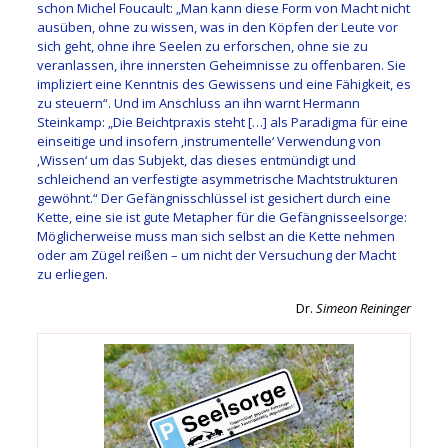
schon Michel Foucault: „Man kann diese Form von Macht nicht
ausüben, ohne zu wissen, was in den Köpfen der Leute vor
sich geht, ohne ihre Seelen zu erforschen, ohne sie zu
veranlassen, ihre innersten Geheimnisse zu offenbaren. Sie
impliziert eine Kenntnis des Gewissens und eine Fähigkeit, es
zu steuern“. Und im Anschluss an ihn warnt Hermann
Steinkamp: „Die Beichtpraxis steht […] als Paradigma für eine
einseitige und insofern ‚instrumentelle‘ Verwendung von
‚Wissen‘ um das Subjekt, das dieses entmündigt und
schleichend an verfestigte asymmetrische Machtstrukturen
gewöhnt.“ Der Gefängnisschlüssel ist gesichert durch eine
Kette, eine sie ist gute Metapher für die Gefängnisseelsorge:
Möglicherweise muss man sich selbst an die Kette nehmen
oder am Zügel reißen – um nicht der Versuchung der Macht
zu erliegen.
Dr.
Simeon Reininger