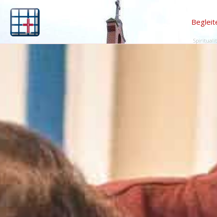
Begleit
Spirituali