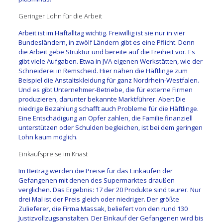
Geringer Lohn für die Arbeit
Arbeit ist im Haftalltag wichtig. Freiwillig ist sie nur in vier
Bundesländern, in zwölf Ländern gibt es eine Pflicht. Denn
die Arbeit gebe Struktur und bereite auf die Freiheit vor. Es
gibt viele Aufgaben. Etwa in JVA eigenen Werkstätten, wie der
Schneiderei in Remscheid. Hier nähen die Häftlinge zum
Beispiel die Anstaltskleidung für ganz Nordrhein-Westfalen.
Und es gibt Unternehmer-Betriebe, die für externe Firmen
produzieren, darunter bekannte Marktführer. Aber: Die
niedrige Bezahlung schafft auch Probleme für die Häftlinge.
Eine Entschädigung an Opfer zahlen, die Familie finanziell
unterstützen oder Schulden begleichen, ist bei dem geringen
Lohn kaum möglich.
Einkaufspreise im Knast
Im Beitrag werden die Preise für das Einkaufen der
Gefangenen mit denen des Supermarktes draußen
verglichen. Das Ergebnis: 17 der 20 Produkte sind teurer. Nur
drei Mal ist der Preis gleich oder niedriger. Der größte
Zulieferer, die Firma Massak, beliefert von den rund 130
Justizvollzugsanstalten. Der Einkauf der Gefangenen wird bis