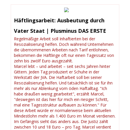
Häftlingsarbeit: Ausbeutung durch
Vater Staat | Plusminus DAS ERSTE
Regelmäßige Arbeit soll Inhaftierten bei der
Resozialisierung helfen. Doch während Unternehmen
die übernommenen Arbeiten nach Tarif entlohnen,
bekommen die Häftlinge oft nur einen Tagessatz von
zehn bis zwölf Euro ausgezahlt.
Marcel lebt – und arbeitet – seit sechs Jahren hinter
Gittern. Jeden Tag produziert er Schuhe in der
Werkstatt der JVA. Die Haftarbeit soll bei seiner
Resozialisierung helfen. Und tatsächlich ist sie für ihn
mehr als nur Ablenkung vom öden Haftalltag. "Ich
habe draußen wenig gearbeitet", erzählt Marcel,
"deswegen ist das hier für mich ein riesiger Schritt,
mal eine Tagesstruktur aufbauen zu können." Für
diese Arbeit würde er normalerweise beim aktuellen
Mindestlohn mehr als 1.400 Euro im Monat verdienen.
Im Gefängnis sieht das anders aus. Die Justiz zahlt
zwischen 10 und 18 Euro – pro Tag. Marcel verdient