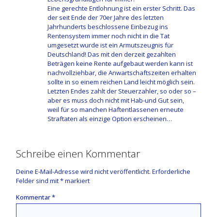
Eine gerechte Entlohnung ist ein erster Schritt. Das
der seit Ende der 70er Jahre des letzten
Jahrhunderts beschlossene Einbezug ins
Rentensystem immer noch nicht in die Tat
umgesetzt wurde ist ein Armutszeugnis für
Deutschland! Das mit den derzeit gezahlten
Beträgen keine Rente aufgebaut werden kann ist
nachvollziehbar, die Anwartschaftszeiten erhalten
sollte in so einem reichen Land leicht möglich sein.
Letzten Endes zahlt der Steuerzahler, so oder so –
aber es muss doch nicht mit Hab-und Gut sein,
weil für so manchen Haftentlassenen erneute
Straftaten als einzige Option erscheinen…
Schreibe einen Kommentar
Deine E-Mail-Adresse wird nicht veröffentlicht.
Erforderliche
Felder sind mit
*
markiert
Kommentar
*