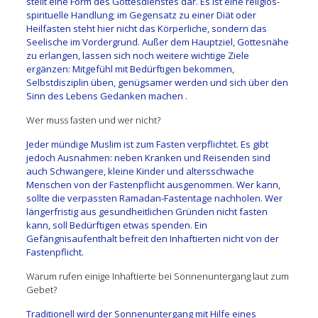
stellt eine Form des Gottesdienstes dar. Es ist eine religiös-
spirituelle Handlung; im Gegensatz zu einer Diät oder
Heilfasten steht hier nicht das Körperliche, sondern das
Seelische im Vordergrund. Außer dem Hauptziel, Gottesnähe
zu erlangen, lassen sich noch weitere wichtige Ziele
ergänzen: Mitgefühl mit Bedürftigen bekommen,
Selbstdisziplin üben, genügsamer werden und sich über den
Sinn des Lebens Gedanken machen .
Wer muss fasten und wer nicht?
Jeder mündige Muslim ist zum Fasten verpflichtet. Es gibt
jedoch Ausnahmen: neben Kranken und Reisenden sind
auch Schwangere, kleine Kinder und altersschwache
Menschen von der Fastenpflicht ausgenommen. Wer kann,
sollte die verpassten Ramadan-Fastentage nachholen. Wer
längerfristig aus gesundheitlichen Gründen nicht fasten
kann, soll Bedürftigen etwas spenden. Ein
Gefängnisaufenthalt befreit den Inhaftierten nicht von der
Fastenpflicht.
Warum rufen einige Inhaftierte bei Sonnenuntergang laut zum
Gebet?
Traditionell wird der Sonnenuntergang mit Hilfe eines