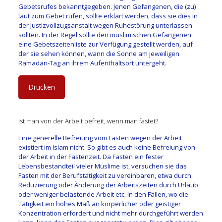
Gebetsrufes bekanntgegeben. Jenen Gefangenen, die (zu)
laut zum Gebet rufen, sollte erklärt werden, dass sie dies in
der Justizvollzugsanstalt wegen Ruhestörung unterlassen
sollten. In der Regel sollte den muslimischen Gefangenen
eine Gebetszeitenliste zur Verfügung gestellt werden, auf
der sie sehen können, wann die Sonne am jeweiligen
Ramadan-Tag an ihrem Aufenthaltsort untergeht.
Drucken
Ist man von der Arbeit befreit, wenn man fastet?
Eine generelle Befreiung vom Fasten wegen der Arbeit
existiert im Islam nicht. So gibt es auch keine Befreiung von
der Arbeit in der Fastenzeit. Da Fasten ein fester
Lebensbestandteil vieler Muslime ist, versuchen sie das
Fasten mit der Berufstätigkeit zu vereinbaren, etwa durch
Reduzierung oder Änderung der Arbeitszeiten durch Urlaub
oder weniger belastende Arbeit etc. In den Fällen, wo die
Tätigkeit ein hohes Maß an körperlicher oder geistiger
Konzentration erfordert und nicht mehr durchgeführt werden