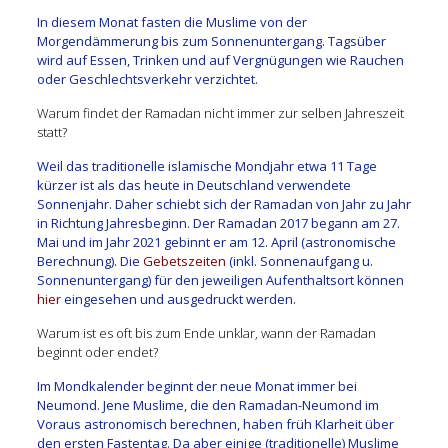
In diesem Monat fasten die Muslime von der
Morgendämmerung bis zum Sonnenuntergang. Tagsüber
wird auf Essen, Trinken und auf Vergnügungen wie Rauchen
oder Geschlechtsverkehr verzichtet.
Warum findet der Ramadan nicht immer zur selben Jahreszeit
statt?
Weil das traditionelle islamische Mondjahr etwa 11 Tage
kürzer ist als das heute in Deutschland verwendete
Sonnenjahr. Daher schiebt sich der Ramadan von Jahr zu Jahr
in Richtung Jahresbeginn. Der Ramadan 2017 begann am 27.
Mai und im Jahr 2021 gebinnt er am 12. April (astronomische
Berechnung). Die
Gebetszeiten
(inkl. Sonnenaufgang u.
Sonnenuntergang) für den jeweiligen Aufenthaltsort können
hier
eingesehen und ausgedruckt werden.
Warum ist es oft bis zum Ende unklar, wann der Ramadan
beginnt oder endet?
Im Mondkalender beginnt der neue Monat immer bei
Neumond. Jene Muslime, die den Ramadan-Neumond im
Voraus astronomisch berechnen, haben früh Klarheit über
den ersten Fastentag. Da aber einige (traditionelle) Muslime