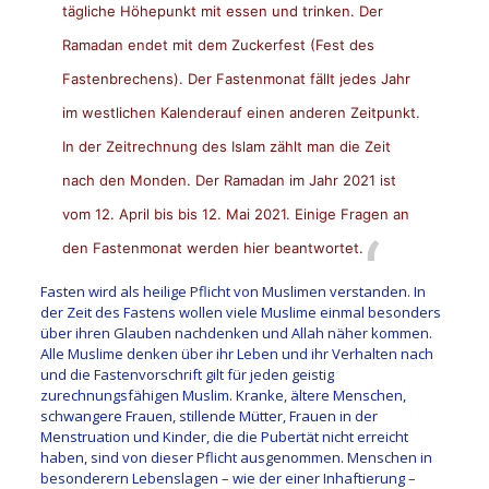
tägliche Höhepunkt mit essen und trinken. Der
Ramadan endet mit dem Zuckerfest (Fest des
Fastenbrechens). Der Fastenmonat fällt jedes Jahr
im westlichen Kalenderauf einen anderen Zeitpunkt.
In der Zeitrechnung des Islam zählt man die Zeit
nach den Monden. Der Ramadan im Jahr 2021 ist
vom 12. April bis bis 12. Mai 2021. Einige Fragen an
den Fastenmonat werden hier beantwortet.
Fasten wird als heilige Pflicht von Muslimen verstanden. In
der Zeit des Fastens wollen viele Muslime einmal besonders
über ihren Glauben nachdenken und Allah näher kommen.
Alle Muslime denken über ihr Leben und ihr Verhalten nach
und die Fastenvorschrift gilt für jeden geistig
zurechnungsfähigen Muslim. Kranke, ältere Menschen,
schwangere Frauen, stillende Mütter, Frauen in der
Menstruation und Kinder, die die Pubertät nicht erreicht
haben, sind von dieser Pflicht ausgenommen. Menschen in
besonderern Lebenslagen – wie der einer Inhaftierung –