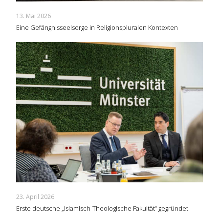
13. Mai 2026
Eine Gefängnisseelsorge in Religionspluralen Kontexten
23. April 2026
Erste deutsche „Islamisch-Theologische Fakultät“ gegründet