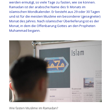
werden ermutigt, so viele Tage zu fasten, wie sie können.
Ramadan ist der arabische Name des 9. Monats im
islamischen Mondkalender. Er besteht aus 29 oder 30 Tagen
und ist für die meisten Muslime ein besonderer (gesegneter)
Monat des Jahres. Nach islamischer Überlieferung ist es der
Monat, in dem die Offenbarung Gottes an den Propheten
Muhammad begann.
Wie fasten Muslime im Ramadan?