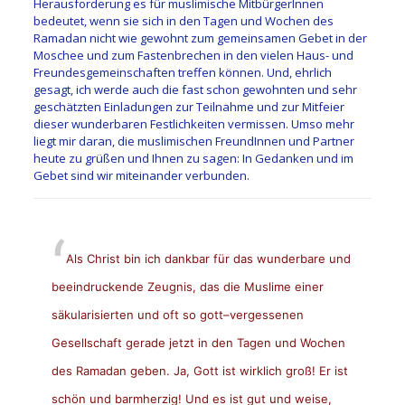
Herausforderung es für muslimische MitbürgerInnen
bedeutet, wenn sie sich in den Tagen und Wochen des
Ramadan nicht wie gewohnt zum gemeinsamen Gebet in der
Moschee und zum Fastenbrechen in den vielen Haus- und
Freundesgemeinschaften treffen können. Und, ehrlich
gesagt, ich werde auch die fast schon gewohnten und sehr
geschätzten Einladungen zur Teilnahme und zur Mitfeier
dieser wunderbaren Festlichkeiten vermissen. Umso mehr
liegt mir daran, die muslimischen FreundInnen und Partner
heute zu grüßen und Ihnen zu sagen: In Gedanken und im
Gebet sind wir miteinander verbunden.
Als Christ bin ich dankbar für das wunderbare und
beeindruckende Zeugnis, das die Muslime einer
säkularisierten und oft so gott–vergessenen
Gesellschaft gerade jetzt in den Tagen und Wochen
des Ramadan geben.
Ja, Gott ist wirklich groß! Er ist
schön und barmherzig! Und es ist gut und weise,