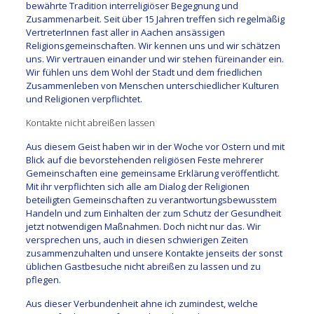
bewährte Tradition interreligiöser Begegnung und
Zusammenarbeit. Seit über 15 Jahren treffen sich regelmäßig
VertreterInnen fast aller in Aachen ansässigen
Religionsgemeinschaften. Wir kennen uns und wir schätzen
uns. Wir vertrauen einander und wir stehen füreinander ein.
Wir fühlen uns dem Wohl der Stadt und dem friedlichen
Zusammenleben von Menschen unterschiedlicher Kulturen
und Religionen verpflichtet.
Kontakte nicht abreißen lassen
Aus diesem Geist haben wir in der Woche vor Ostern und mit
Blick auf die bevorstehenden religiösen Feste mehrerer
Gemeinschaften eine gemeinsame Erklärung veröffentlicht.
Mit ihr verpflichten sich alle am Dialog der Religionen
beteiligten Gemeinschaften zu verantwortungsbewusstem
Handeln und zum Einhalten der zum Schutz der Gesundheit
jetzt notwendigen Maßnahmen. Doch nicht nur das. Wir
versprechen uns, auch in diesen schwierigen Zeiten
zusammenzuhalten und unsere Kontakte jenseits der sonst
üblichen Gastbesuche nicht abreißen zu lassen und zu
pflegen.
Aus dieser Verbundenheit ahne ich zumindest, welche