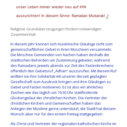
unser Leben immer wieder neu auf IHN
auszurichten! In diesem Sinne: Ramadan Mubarak!
Religiöse Grundüberzeugungen fördern notwendigen
Zusammenhalt
In diesem Jahr können sich muslimische Gläubige nicht zum
gemeinschaftlichen Gebet in ihren Moscheen versammeln.
Die Moschee-Gemeinden von Aachen haben deshalb die
städtischen Behörden um Zustimmung gebeten, während
des Ramadans jeweils abends zur Zeit des Fastenbrechens
öffentlich den Gebetsruf „Adhan“ auszurufen. Mit diesem Ruf
wollten sie ihre Solidarität mit unserer derzeit geplagten
Gesellschaft zum Ausdruck bringen und ihre Gläubigen zu
Gebet und Fasten motivieren. Es ist also ein ähnliches
Zeichen wie das täglich um 19.30 Uhr stattfindende
Glockengeläut der christlichen Kirchen. Die Vertreter der
christlichen Kirchen und Gemeinschaften haben das
Anliegen der Muslime gerne unterstützt, die Stadt hat diesem
Wunsch aber nur für den ersten Freitag stattgegeben.
Als Christ und Vertreter der regionalen katholischen Kirche im