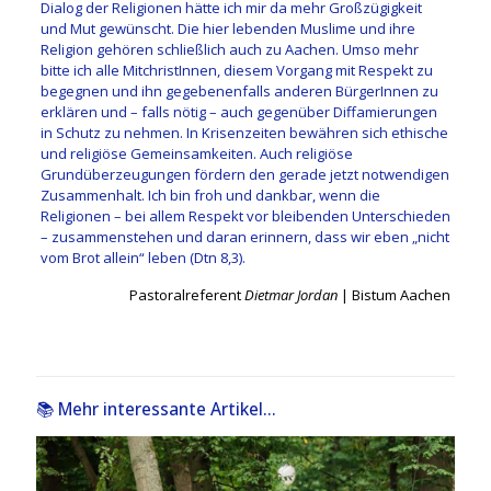
Dialog der Religionen hätte ich mir da mehr Großzügigkeit
und Mut gewünscht. Die hier lebenden Muslime und ihre
Religion gehören schließlich auch zu Aachen. Umso mehr
bitte ich alle MitchristInnen, diesem Vorgang mit Respekt zu
begegnen und ihn gegebenenfalls anderen BürgerInnen zu
erklären und – falls nötig – auch gegenüber Diffamierungen
in Schutz zu nehmen. In Krisenzeiten bewähren sich ethische
und religiöse Gemeinsamkeiten. Auch religiöse
Grundüberzeugungen fördern den gerade jetzt notwendigen
Zusammenhalt. Ich bin froh und dankbar, wenn die
Religionen – bei allem Respekt vor bleibenden Unterschieden
– zusammenstehen und daran erinnern, dass wir eben „nicht
vom Brot allein“ leben (Dtn 8,3).
Pastoralreferent
Dietmar Jordan
| Bistum Aachen
📚 Mehr interessante Artikel...