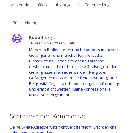
Konzert der „Traffic-Jam-Mills“ begeistert Offener Vollzug
1 Rückmeldung
Rudolf
sagt:
20. April 2021 um 11:23 Uhr
Manchen Bediensteten und besonders manchem
Gefangenen und mancher Familie ist die
Nichtexistenz Gottes erwiesene Tatsache,
deshalb muss die nichtreligiöse Seelsorge in den
Gefängnissen Tatsache werden. Religiösen
Gefangenen muss aber die freie Ausübung ihrer
Religiosität (egal ob echt oder eingebildet) ermutigt
und ermöglicht werden. Keine konfessionelle
Knast-Seelsorge mehr.
Schreibe einen Kommentar
Deine E-Mail-Adresse wird nicht veröffentlicht.
Erforderliche
Felder sind mit
*
markiert