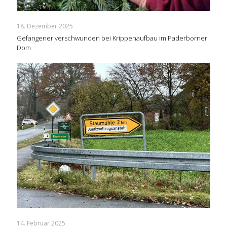
18. Dezember 2025
Gefangener verschwunden bei Krippenaufbau im Paderborner
Dom
14. Februar 2025