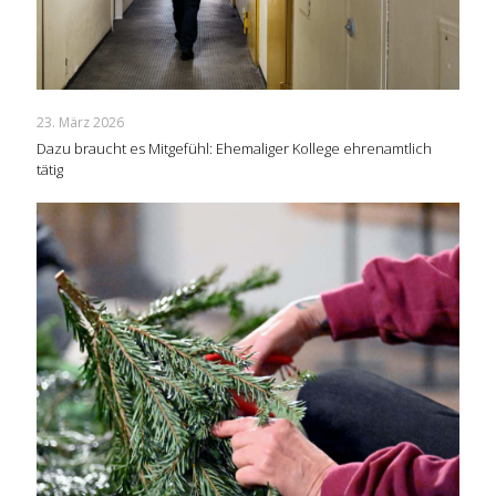
23. März 2026
Dazu braucht es Mitgefühl: Ehemaliger Kollege ehrenamtlich
tätig