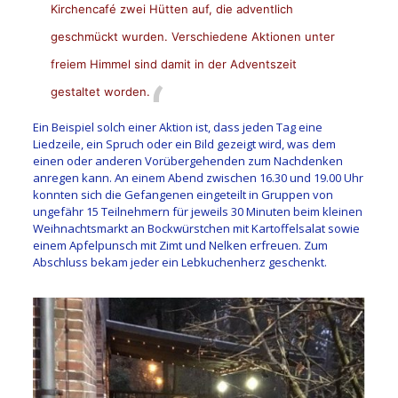
Kirchencafé zwei Hütten auf, die adventlich
geschmückt wurden. Verschiedene Aktionen unter
freiem Himmel sind damit in der Adventszeit
gestaltet worden.
Ein Beispiel solch einer Aktion ist, dass jeden Tag eine
Liedzeile, ein Spruch oder ein Bild gezeigt wird, was dem
einen oder anderen Vorübergehenden zum Nachdenken
anregen kann. An einem Abend zwischen 16.30 und 19.00 Uhr
konnten sich die Gefangenen eingeteilt in Gruppen von
ungefähr 15 Teilnehmern für jeweils 30 Minuten beim kleinen
Weihnachtsmarkt an Bockwürstchen mit Kartoffelsalat sowie
einem Apfelpunsch mit Zimt und Nelken erfreuen. Zum
Abschluss bekam jeder ein Lebkuchenherz geschenkt.