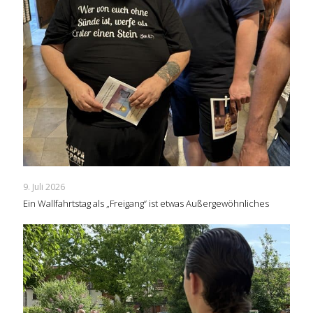
9. Juli 2026
Ein Wallfahrtstag als „Freigang“ ist etwas Außergewöhnliches