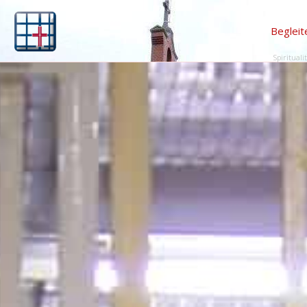
Begleit
Spirituali