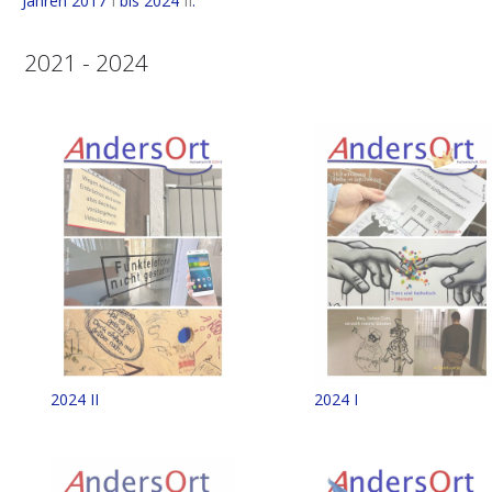
Jahren 2017
I
bis 2024
II
.
2021 - 2024
2024 II
2024 I