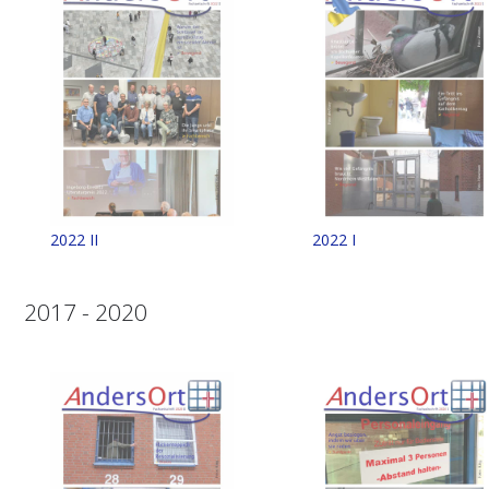
2022 II
2022 I
2017 - 2020