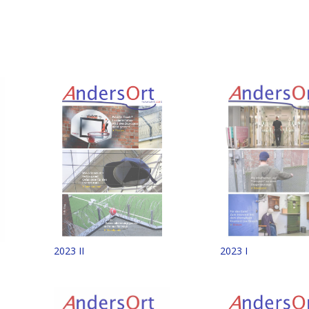
2023 II
2023 I