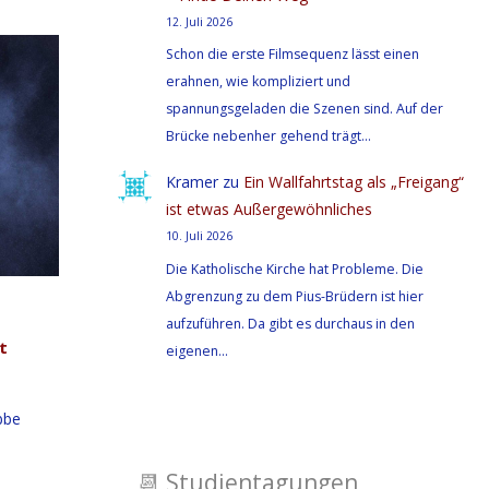
12. Juli 2026
Schon die erste Filmsequenz lässt einen
erahnen, wie kompliziert und
spannungsgeladen die Szenen sind. Auf der
Brücke nebenher gehend trägt…
Kramer
zu
Ein Wallfahrtstag als „Freigang“
ist etwas Außergewöhnliches
10. Juli 2026
Die Katholische Kirche hat Probleme. Die
Abgrenzung zu dem Pius-Brüdern ist hier
aufzuführen. Da gibt es durchaus in den
t
eigenen…
bbe
📆
Studientagungen