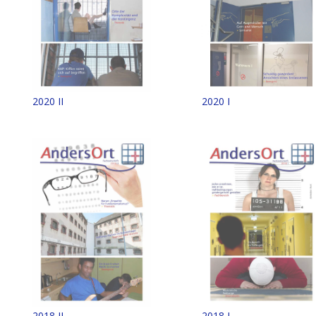
2020 I
2020 II
2018 II
2018 I