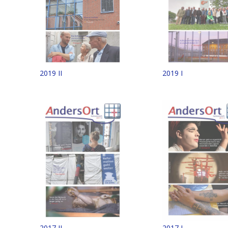
2019 I
2019 II
2017 II
2017 I