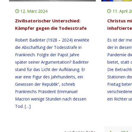
12. März 2024
11. April 
Zivilisatorischer Unterschied:
Christus m
Kämpfer gegen die Todesstrafe
Inhaftierte
Robert Badinter (1928 – 2024) erwirkte
Es ist der m
die Abschaffung der Todesstrafe in
der in diese
Frankreich. Folgte der Papst Jahre
Pandemie di
später seiner Argumentation? Badinter
bietet, stat
stand für das Licht der Aufklärung. Er
Die Betracht
war eine Figur des Jahrhunderts, ein
Stationen der
Gewissen der Republik“, schrieb
Freitag bete
Frankreichs Präsident Emmanuel
verschiedene
Macron wenige Stunden nach dessen
ein Richter 
Tod.
[…]