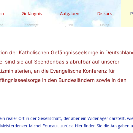
en
Gefängnis
Aufgaben
Diskurs
P
tät
Seelsorge
Justiz
Dialog
tion der Katholischen Gefängnisseelsorge in Deutschlan
ei sind sie auf Spendenbasis abrufbar auf unserer
zministerien, an die Evangelische Konferenz für
efängnisseelsorge in den Bundesländern sowie in den
n realer Ort in der Gesellschaft, der aber ein Widerlager darstellt, wi
 Meisterdenker Michel Foucault zurück. Hier finden Sie die Ausgaben 