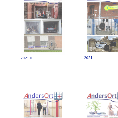
2021 I
2021 II