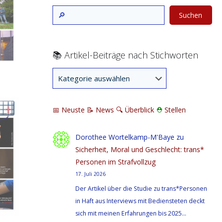
Suchen
📚 Artikel-Beiträge nach Stichworten
📅 Neuste
📝 News
🔍
Überblick
⛑
Stellen
Dorothee Wortelkamp-M'Baye
zu
Sicherheit, Moral und Geschlecht: trans*
Personen im Strafvollzug
17. Juli 2026
Der Artikel über die Studie zu trans*Personen
in Haft aus Interviews mit Bediensteten deckt
sich mit meinen Erfahrungen bis 2025…