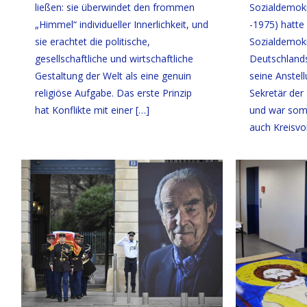
ließen: sie überwindet den frommen
Sozialdemok
„Himmel“ individueller Innerlichkeit, und
-1975) hatte
sie erachtet die politische,
Sozialdemokr
gesellschaftliche und wirtschaftliche
Deutschlands
Gestaltung der Welt als eine genuin
seine Anstel
religiöse Aufgabe. Das erste Prinzip
Sekretär der
hat Konflikte mit einer
[…]
und war somi
auch Kreisvo